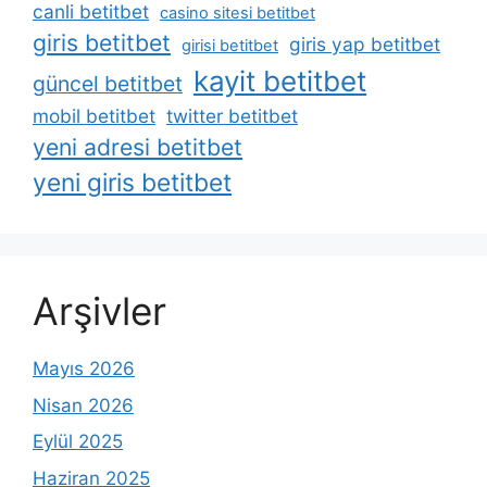
canli betitbet
casino sitesi betitbet
giris betitbet
giris yap betitbet
girisi betitbet
kayit betitbet
güncel betitbet
mobil betitbet
twitter betitbet
yeni adresi betitbet
yeni giris betitbet
Arşivler
Mayıs 2026
Nisan 2026
Eylül 2025
Haziran 2025