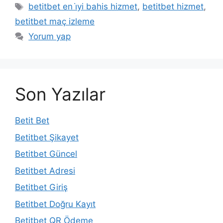
Etiketler
betitbet en i̇yi bahis hizmet
,
betitbet hizmet
,
betitbet maç izleme
Yorum yap
Son Yazılar
Betit Bet
Betitbet Şikayet
Betitbet Güncel
Betitbet Adresi
Betitbet Giriş
Betitbet Doğru Kayıt
Betitbet QR Ödeme