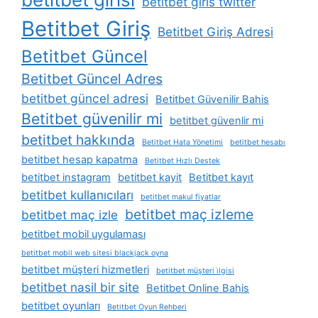
betitbet giris twitter
Betitbet Giriş
Betitbet Giriş Adresi
Betitbet Güncel
Betitbet Güncel Adres
betitbet güncel adresi
Betitbet Güvenilir Bahis
Betitbet güvenilir mi
betitbet güvenlir mi
betitbet hakkında
Betitbet Hata Yönetimi
betitbet hesabı
betitbet hesap kapatma
Betitbet Hızlı Destek
betitbet instagram
betitbet kayit
Betitbet kayıt
betitbet kullanıcıları
betitbet makul fiyatlar
betitbet maç izleme
betitbet maç izle
betitbet mobil uygulaması
betitbet mobil web sitesi blackjack oyna
betitbet müşteri hizmetleri
betitbet müşteri i̇lgisi
betitbet nasil bir site
Betitbet Online Bahis
betitbet oyunları
Betitbet Oyun Rehberi