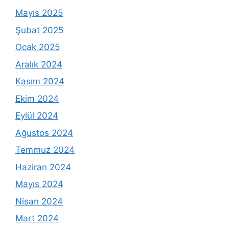
Mayıs 2025
Şubat 2025
Ocak 2025
Aralık 2024
Kasım 2024
Ekim 2024
Eylül 2024
Ağustos 2024
Temmuz 2024
Haziran 2024
Mayıs 2024
Nisan 2024
Mart 2024