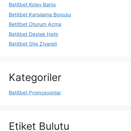
Betitbet Kolay Bahis
Betitbet Karşılama Bonusu
Betitbet Oturum Açma
Betitbet Destek Hattı
Betitbet Site Ziyareti
Kategoriler
Betitbet Promosyonlar
Etiket Bulutu