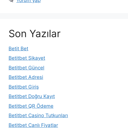
Yorum yap
Son Yazılar
Betit Bet
Betitbet Şikayet
Betitbet Güncel
Betitbet Adresi
Betitbet Giriş
Betitbet Doğru Kayıt
Betitbet QR Ödeme
Betitbet Casino Tutkunları
Betitbet Canlı Fiyatlar