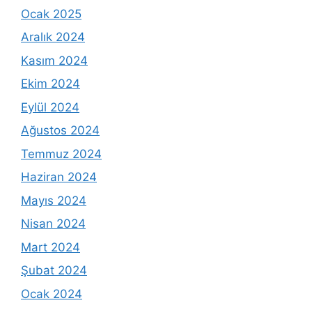
Ocak 2025
Aralık 2024
Kasım 2024
Ekim 2024
Eylül 2024
Ağustos 2024
Temmuz 2024
Haziran 2024
Mayıs 2024
Nisan 2024
Mart 2024
Şubat 2024
Ocak 2024