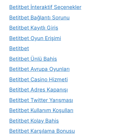
Betitbet İnteraktif Seçenekler
Betitbet Bağlantı Sorunu
Betitbet Kayıtlı Giriş
Betitbet Oyun Erişimi
Betitbet
Betitbet Ünlü Bahis
Betitbet Avrupa Oyunları
Betitbet Casino Hizmeti
Betitbet Adres Kapanışı
Betitbet Twitter Yarışması
Betitbet Kullanım Koşulları
Betitbet Kolay Bahis
Betitbet Karşılama Bonusu