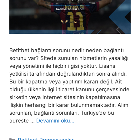
Betitbet bağlantı sorunu nedir neden bağlantı
sorunu var? Sitede sunulan hizmetlerin yasallığı
veya yönetimi ile hiçbir ilgisi yoktur. Lisans
yetkilisi tarafından doğrulandıktan sonra alındı.
Bu bir kapatma veya yaptırım kararı değil. Ait
olduğu ülkenin ilgili ticaret kanunu çerçevesinde
şirketin veya internet sitesinin kapatılmasına
ilişkin herhangi bir karar bulunmamaktadır. Alım
sorunları, bağlantı sorunları. Türkiye’de bu
adreste …
Devamını oku…
Kategoriler