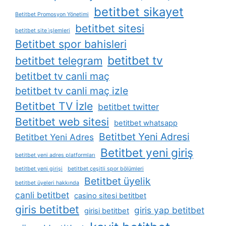
betitbet sikayet
Betitbet Promosyon Yönetimi
betitbet sitesi
betitbet site i̇şlemleri
Betitbet spor bahisleri
betitbet tv
betitbet telegram
betitbet tv canli maç
betitbet tv canli maç izle
Betitbet TV İzle
betitbet twitter
Betitbet web sitesi
betitbet whatsapp
Betitbet Yeni Adresi
Betitbet Yeni Adres
Betitbet yeni giriş
betitbet yeni adres platformları
betitbet yeni girişi
betitbet çeşitli spor bölümleri
Betitbet üyelik
betitbet üyeleri hakkında
canli betitbet
casino sitesi betitbet
giris betitbet
giris yap betitbet
girisi betitbet