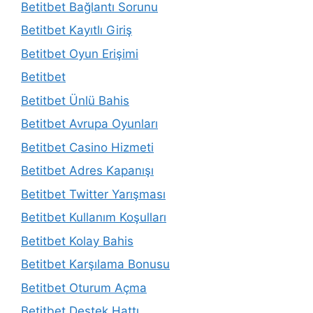
Betitbet Bağlantı Sorunu
Betitbet Kayıtlı Giriş
Betitbet Oyun Erişimi
Betitbet
Betitbet Ünlü Bahis
Betitbet Avrupa Oyunları
Betitbet Casino Hizmeti
Betitbet Adres Kapanışı
Betitbet Twitter Yarışması
Betitbet Kullanım Koşulları
Betitbet Kolay Bahis
Betitbet Karşılama Bonusu
Betitbet Oturum Açma
Betitbet Destek Hattı