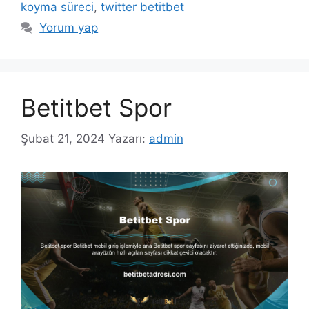
koyma süreci
,
twitter betitbet
Yorum yap
Betitbet Spor
Şubat 21, 2024
Yazarı:
admin