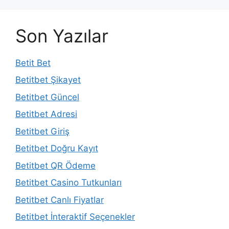
Son Yazılar
Betit Bet
Betitbet Şikayet
Betitbet Güncel
Betitbet Adresi
Betitbet Giriş
Betitbet Doğru Kayıt
Betitbet QR Ödeme
Betitbet Casino Tutkunları
Betitbet Canlı Fiyatlar
Betitbet İnteraktif Seçenekler