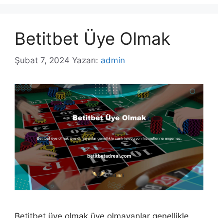
Betitbet Üye Olmak
Şubat 7, 2024
Yazarı:
admin
Betitbet üye olmak üye olmayanlar genellikle