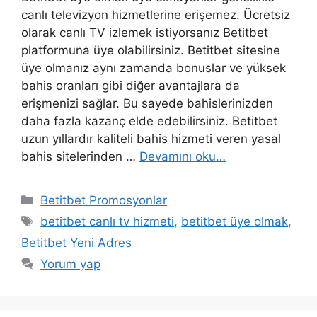
canlı televizyon hizmetlerine erişemez. Ücretsiz
olarak canlı TV izlemek istiyorsanız Betitbet
platformuna üye olabilirsiniz. Betitbet sitesine
üye olmanız aynı zamanda bonuslar ve yüksek
bahis oranları gibi diğer avantajlara da
erişmenizi sağlar. Bu sayede bahislerinizden
daha fazla kazanç elde edebilirsiniz. Betitbet
uzun yıllardır kaliteli bahis hizmeti veren yasal
bahis sitelerinden …
Devamını oku…
Kategoriler
Betitbet Promosyonlar
Etiketler
betitbet canlı tv hizmeti
,
betitbet üye olmak
,
Betitbet Yeni Adres
Yorum yap