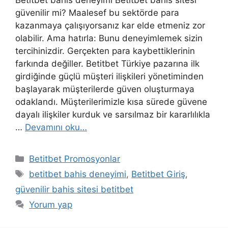
güvenilir mi? Maalesef bu sektörde para
kazanmaya çalışıyorsanız kar elde etmeniz zor
olabilir. Ama hatırla: Bunu deneyimlemek sizin
tercihinizdir. Gerçekten para kaybettiklerinin
farkında değiller. Betitbet Türkiye pazarına ilk
girdiğinde güçlü müşteri ilişkileri yönetiminden
başlayarak müşterilerde güven oluşturmaya
odaklandı. Müşterilerimizle kısa sürede güvene
dayalı ilişkiler kurduk ve sarsılmaz bir kararlılıkla
…
Devamını oku…
Kategoriler
Betitbet Promosyonlar
Etiketler
betitbet bahis deneyimi
,
Betitbet Giriş
,
güvenilir bahis sitesi betitbet
Yorum yap