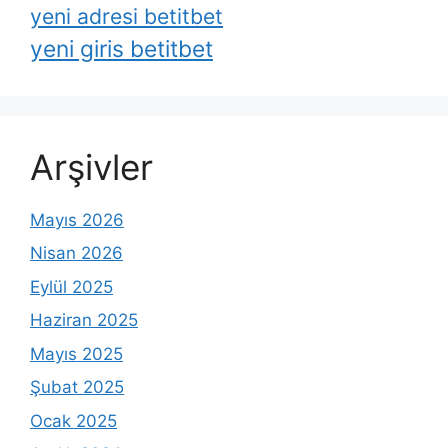
yeni adresi betitbet
yeni giris betitbet
Arşivler
Mayıs 2026
Nisan 2026
Eylül 2025
Haziran 2025
Mayıs 2025
Şubat 2025
Ocak 2025