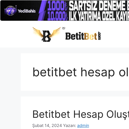
İçeriğe
atla
betitbet hesap o
Betitbet Hesap Oluş
Şubat 14, 2024
Yazarı:
admin