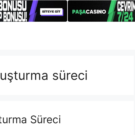
luşturma süreci
turma Süreci