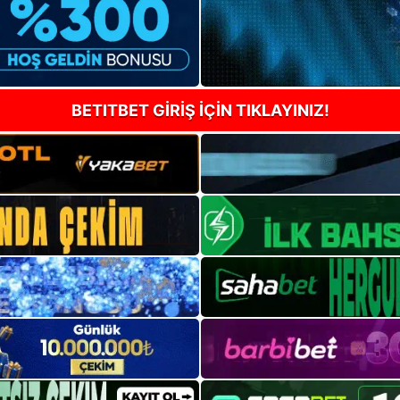
BETITBET GİRİŞ İÇİN TIKLAYINIZ!