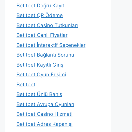
Betitbet Doğru Kayıt
Betitbet QR Ödeme
Betitbet Casino Tutkunları
Betitbet Canlı Fiyatlar
Betitbet İnteraktif Seçenekler
Betitbet Bağlantı Sorunu
Betitbet Kayıtlı Giriş
Betitbet Oyun Erişimi
Betitbet
Betitbet Ünlü Bahis
Betitbet Avrupa Oyunları
Betitbet Casino Hizmeti
Betitbet Adres Kapanışı