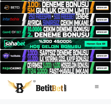
İçeriğe
atla
Menü