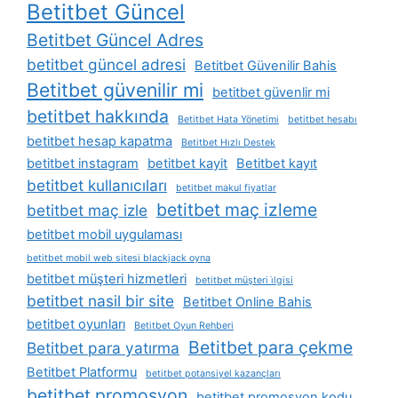
Betitbet Güncel
Betitbet Güncel Adres
betitbet güncel adresi
Betitbet Güvenilir Bahis
Betitbet güvenilir mi
betitbet güvenlir mi
betitbet hakkında
Betitbet Hata Yönetimi
betitbet hesabı
betitbet hesap kapatma
Betitbet Hızlı Destek
betitbet instagram
betitbet kayit
Betitbet kayıt
betitbet kullanıcıları
betitbet makul fiyatlar
betitbet maç izleme
betitbet maç izle
betitbet mobil uygulaması
betitbet mobil web sitesi blackjack oyna
betitbet müşteri hizmetleri
betitbet müşteri i̇lgisi
betitbet nasil bir site
Betitbet Online Bahis
betitbet oyunları
Betitbet Oyun Rehberi
Betitbet para çekme
Betitbet para yatırma
Betitbet Platformu
betitbet potansiyel kazançları
betitbet promosyon
betitbet promosyon kodu