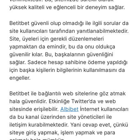
yüksek kaliteli ve eğlenceli bir deneyim sağlar.
Betitbet güvenli olup olmadığı ile ilgili sorular da
site kullanıcıları tarafından yanıtlanabilmektedir.
Site, üyeleri için gerekli düzenlemeleri
yapmaktan da emindir, bu da onu oldukça
güvenilir kılar. Bu, başkalarının güvenliğini
sağlar. Sadece hesap sahibine ödeme yapıldığı
için başka kişilerin bilgilerinin kullanılmasını da
engeller.
Betitbet ile bağlantılı web sitelerine göz atmak
hala güvenlidir. Etkinliğe Twitter’da ve web
sitesinde erişilebilir.
Albibet
İnternet kullanıcıları
da bu kanal üzerinden site yöneticileri ile
iletişim kurabilmektedir. Yani cevap evet, çünkü
siteye giriş yapmak, işlem yapmak ve para