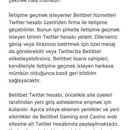
çekmek hala mümkün.
İletişime geçmek isteyenler
Betitbet hizmetleri
Twitter hesabı üzerinden firma ile iletişime
geçebilirler. Bunun için şirketle iletişime geçmek
isteyen birinin Twitter hesabı yeterli. Dilerseniz
görüş veya itirazınızı belirtmek için özel mesaj
da gönderebilir veya Twitter’da Betitbet
etiketleyebilirsiniz. Betitbet lisans sahipleri,
kendileriyle iletişime geçmek isteyen herkese
mümkün olduğunca basit geri bildirim
sağlayacaktır.
Betitbet Twitter hesabı, öncelikle site üyeleri
tarafından yeni giriş adreslerine erişmek için
kullanılır. Ayrıca siteye eklenen yenilikler ve yeni
etkinlikler de Betitbet Gaming and Casino web
sitesine ait Twitter hesabında paylaşılmaktadır.