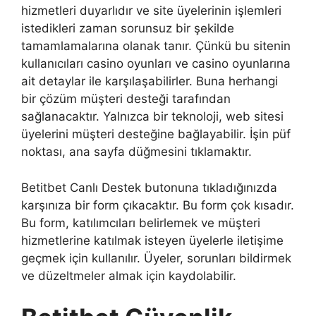
hizmetleri duyarlıdır ve site üyelerinin işlemleri
istedikleri zaman sorunsuz bir şekilde
tamamlamalarına olanak tanır. Çünkü bu sitenin
kullanıcıları casino oyunları ve casino oyunlarına
ait detaylar ile karşılaşabilirler. Buna herhangi
bir çözüm müşteri desteği tarafından
sağlanacaktır. Yalnızca bir teknoloji, web sitesi
üyelerini müşteri desteğine bağlayabilir. İşin püf
noktası, ana sayfa düğmesini tıklamaktır.
Betitbet Canlı Destek butonuna tıkladığınızda
karşınıza bir form çıkacaktır. Bu form çok kısadır.
Bu form, katılımcıları belirlemek ve müşteri
hizmetlerine katılmak isteyen üyelerle iletişime
geçmek için kullanılır. Üyeler, sorunları bildirmek
ve düzeltmeler almak için kaydolabilir.