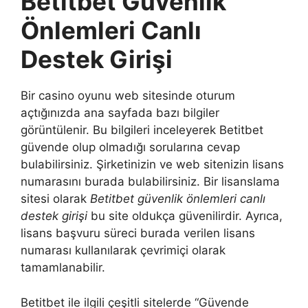
Betitbet Güvenlik
Önlemleri Canlı
Destek Girişi
Bir casino oyunu web sitesinde oturum
açtığınızda ana sayfada bazı bilgiler
görüntülenir. Bu bilgileri inceleyerek Betitbet
güvende olup olmadığı sorularına cevap
bulabilirsiniz. Şirketinizin ve web sitenizin lisans
numarasını burada bulabilirsiniz. Bir lisanslama
sitesi olarak
Betitbet güvenlik önlemleri canlı
destek girişi
bu site oldukça güvenilirdir. Ayrıca,
lisans başvuru süreci burada verilen lisans
numarası kullanılarak çevrimiçi olarak
tamamlanabilir.
Betitbet ile ilgili çeşitli sitelerde “Güvende