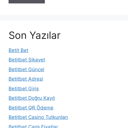
Son Yazılar
Betit Bet
Betitbet Şikayet
Betitbet Güncel
Betitbet Adresi
Betitbet Giriş
Betitbet Doğru Kayıt
Betitbet QR Ödeme
Betitbet Casino Tutkunları
Betitbet Canlı Fiyatlar