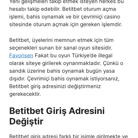
Yeni gelişmeleri takip etmek isteyen herkes bu
hesabı takip edebilir. Betitbet oturum açma
işlemi, bahis oynamak ve bir çevrimiçi casino
sitesinde oturum açmak için gereken işlemdir.
Betitbet, üyelerini memnun etmek için tüm
seçenekleri sunan bir sanal oyun sitesidir.
Favorisen
Fakat bu oyun Türkiye’de illegal
olarak siteye girilerek oynanmaktadır. Çünkü o
sandık üzerine bahis oynamak bugün yasa
dışıdır. Çevrimiçi bahis oynamak istiyorsanız,
Betitbet giriş adresinizi değiştirmeniz
gerekecektir.
Betitbet Giriş Adresini
Değiştir
Betitbet giriş adresi farklı bir isimle girilmekte ve