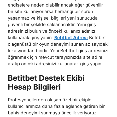
endişelere neden olabilir ancak eğer güvenilir
bir site kullanıyorlarsa herhangi bir sorun
yaşanmaz ve kişisel bilgileri yeni sunucuda
güvenli bir şekilde saklanacaktır. Yeni giriş
adresinizi bulun ve önceki kullanıcı adınızı
kullanarak giriş yapın.
Betitbet Adresi
Betitbet
olağanüstü bir oyun deneyimi sunan az sayıdaki
lokasyondan biridir. Yeni Betitbet giriş adresinizi
öğrenmek için mevcut tarayıcınızda site adını
aratıp önceki adresinizi kullanarak giriş yapın.
Betitbet Destek Ekibi
Hesap Bilgileri
Profesyonellerden oluşan özel bir ekiple,
kullanıcılarımıza daha fazla eğlence getiren bir
bahis deneyimi sunmaya öncelik veriyoruz.