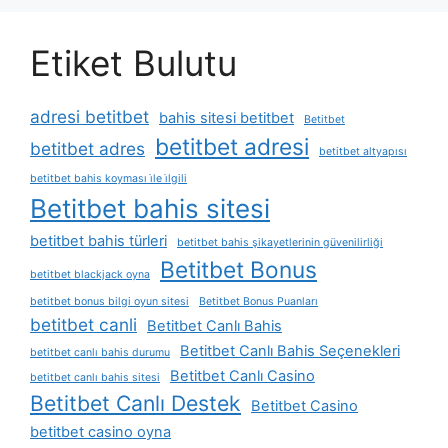
Etiket Bulutu
adresi betitbet
bahis sitesi betitbet
Betitbet
betitbet adresi
betitbet adres
betitbet altyapısı
betitbet bahis koyması i̇le i̇lgili
Betitbet bahis sitesi
betitbet bahis türleri
betitbet bahis şikayetlerinin güvenilirliği
Betitbet Bonus
betitbet blackjack oyna
betitbet bonus bilgi oyun sitesi
Betitbet Bonus Puanları
betitbet canli
Betitbet Canlı Bahis
Betitbet Canlı Bahis Seçenekleri
betitbet canlı bahis durumu
Betitbet Canlı Casino
betitbet canlı bahis sitesi
Betitbet Canlı Destek
Betitbet Casino
betitbet casino oyna