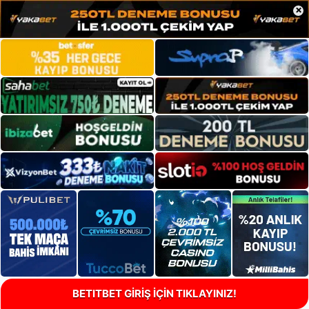
×
BETITBET GİRİŞ İÇİN TIKLAYINIZ!