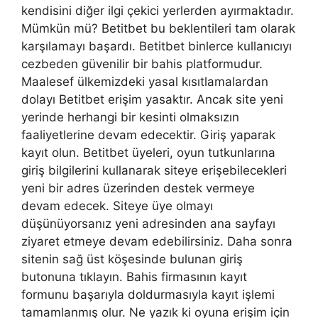
kendisini diğer ilgi çekici yerlerden ayırmaktadır.
Mümkün mü? Betitbet bu beklentileri tam olarak
karşılamayı başardı. Betitbet binlerce kullanıcıyı
cezbeden güvenilir bir bahis platformudur.
Maalesef ülkemizdeki yasal kısıtlamalardan
dolayı Betitbet erişim yasaktır. Ancak site yeni
yerinde herhangi bir kesinti olmaksızın
faaliyetlerine devam edecektir. Giriş yaparak
kayıt olun. Betitbet üyeleri, oyun tutkunlarına
giriş bilgilerini kullanarak siteye erişebilecekleri
yeni bir adres üzerinden destek vermeye
devam edecek. Siteye üye olmayı
düşünüyorsanız yeni adresinden ana sayfayı
ziyaret etmeye devam edebilirsiniz. Daha sonra
sitenin sağ üst köşesinde bulunan giriş
butonuna tıklayın. Bahis firmasının kayıt
formunu başarıyla doldurmasıyla kayıt işlemi
tamamlanmış olur. Ne yazık ki oyuna erişim için