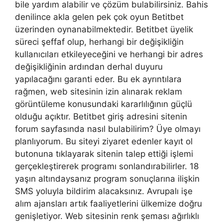
bile yardım alabilir ve çözüm bulabilirsiniz. Bahis
denilince akla gelen pek çok oyun Betitbet
üzerinden oynanabilmektedir. Betitbet üyelik
süreci şeffaf olup, herhangi bir değişikliğin
kullanıcıları etkileyeceğini ve herhangi bir adres
değişikliğinin ardından derhal duyuru
yapılacağını garanti eder. Bu ek ayrıntılara
rağmen, web sitesinin izin alınarak reklam
görüntüleme konusundaki kararlılığının güçlü
olduğu açıktır. Betitbet giriş adresini sitenin
forum sayfasında nasıl bulabilirim? Üye olmayı
planlıyorum. Bu siteyi ziyaret edenler kayıt ol
butonuna tıklayarak sitenin talep ettiği işlemi
gerçekleştirerek programı sonlandırabilirler. 18
yaşın altındaysanız program sonuçlarına ilişkin
SMS yoluyla bildirim alacaksınız. Avrupalı ​​işe
alım ajansları artık faaliyetlerini ülkemize doğru
genişletiyor. Web sitesinin renk şeması ağırlıklı