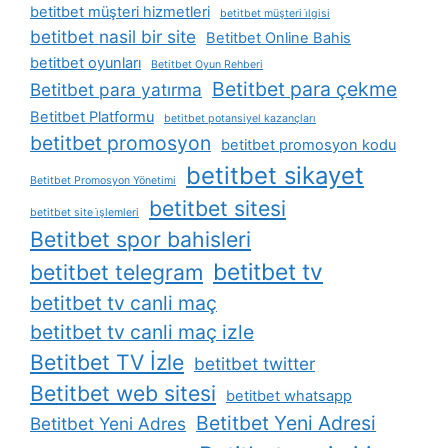
betitbet müşteri hizmetleri
betitbet müşteri i̇lgisi
betitbet nasil bir site
Betitbet Online Bahis
betitbet oyunları
Betitbet Oyun Rehberi
Betitbet para çekme
Betitbet para yatırma
Betitbet Platformu
betitbet potansiyel kazançları
betitbet promosyon
betitbet promosyon kodu
betitbet sikayet
Betitbet Promosyon Yönetimi
betitbet sitesi
betitbet site i̇şlemleri
Betitbet spor bahisleri
betitbet tv
betitbet telegram
betitbet tv canli maç
betitbet tv canli maç izle
Betitbet TV İzle
betitbet twitter
Betitbet web sitesi
betitbet whatsapp
Betitbet Yeni Adresi
Betitbet Yeni Adres