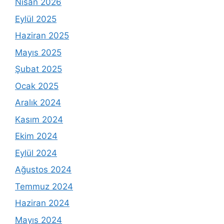
Nisan 2026
Eylül 2025
Haziran 2025
Mayıs 2025
Şubat 2025
Ocak 2025
Aralık 2024
Kasım 2024
Ekim 2024
Eylül 2024
Ağustos 2024
Temmuz 2024
Haziran 2024
Mayıs 2024