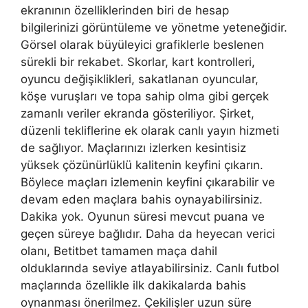
ekranının özelliklerinden biri de hesap
bilgilerinizi görüntüleme ve yönetme yeteneğidir.
Görsel olarak büyüleyici grafiklerle beslenen
sürekli bir rekabet. Skorlar, kart kontrolleri,
oyuncu değişiklikleri, sakatlanan oyuncular,
köşe vuruşları ve topa sahip olma gibi gerçek
zamanlı veriler ekranda gösteriliyor. Şirket,
düzenli tekliflerine ek olarak canlı yayın hizmeti
de sağlıyor. Maçlarınızı izlerken kesintisiz
yüksek çözünürlüklü kalitenin keyfini çıkarın.
Böylece maçları izlemenin keyfini çıkarabilir ve
devam eden maçlara bahis oynayabilirsiniz.
Dakika yok. Oyunun süresi mevcut puana ve
geçen süreye bağlıdır. Daha da heyecan verici
olanı, Betitbet tamamen maça dahil
olduklarında seviye atlayabilirsiniz. Canlı futbol
maçlarında özellikle ilk dakikalarda bahis
oynanması önerilmez. Çekilişler uzun süre