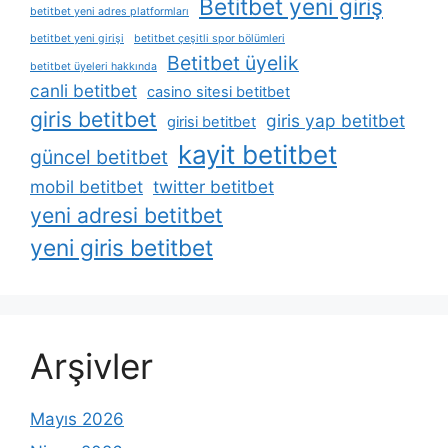
Betitbet yeni giriş
betitbet yeni adres platformları
betitbet yeni girişi
betitbet çeşitli spor bölümleri
Betitbet üyelik
betitbet üyeleri hakkında
canli betitbet
casino sitesi betitbet
giris betitbet
giris yap betitbet
girisi betitbet
kayit betitbet
güncel betitbet
mobil betitbet
twitter betitbet
yeni adresi betitbet
yeni giris betitbet
Arşivler
Mayıs 2026