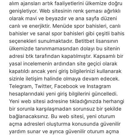
alım ajansları artık faaliyetlerini ülkemize doğru
genişletiyor. Web sitesinin renk şeması ağırlıklı
olarak mavi ve beyazdır ve ana sayfa düzeni
canlı ve enerjiktir. Menüde spor bahisleri, canlı
bahisler ve sanal spor bahisleri gibi çeşitli bahis
seçenekleri sunulmaktadır. Betitbet lisansının
ülkemizde tanınmamasından dolayı bu sitenin
adresi btk tarafından kapatılmıştır. Kapsamlı bir
yasal incelemenin ardından site geçici olarak
kapatıldı ancak yeni giriş bilgilerinizi kullanarak
sizinle iletişim halinde olmaya devam edecek.
Telegram, Twitter, Facebook ve Instagram
hesaplarındaki yeni giriş bilgilerini güncelledi.
Yeni web sitesi adresine tıkladığınızda herhangi
bir sorunla karşılaşmadan sorunsuz bir şekilde
bağlanacaksınız. Bu web sitesi, yeni oturum
açma adresleri oluşturma konusunda güvenilir
yardım sunar ve ayrıca güvenilir oturum açma