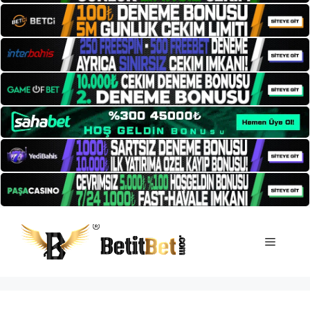
İçeriğe
atla
Menü