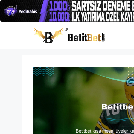
İçeriğe
atla