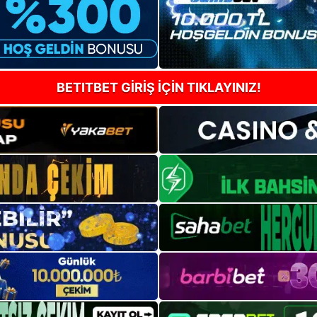
BETITBET GİRİŞ İÇİN TIKLAYINIZ!