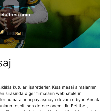
saj
ıklıkla kutuları işaretlerler. Kısa mesaj almalarının
i sırasında diğer firmaların web sitelerini
meler numaralarını paylaşmaya devam ediyor. Ancak
nların tespiti son derece önemlidir. Betitbet,