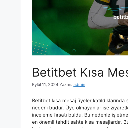
Betitbet Kısa Me
Eylül 11, 2024
Yazarı:
admin
Betitbet kısa mesaj üyeler katıldıklarında s
nedeni budur. Üye olmayanlar ise ziyaretler
inceleme fırsatı buldu. Bu nedenle işlet
en önemli tehdit sahte kısa mesajlardır. Bu