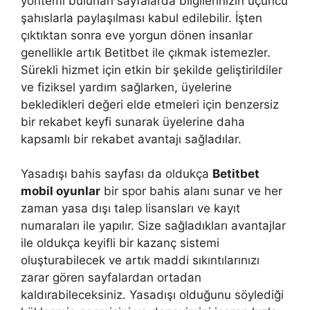
yöntemi bulunan sayfalarda bilgilerinizin üçüncü
şahıslarla paylaşılması kabul edilebilir. İşten
çıktıktan sonra eve yorgun dönen insanlar
genellikle artık Betitbet ile çıkmak istemezler.
Sürekli hizmet için etkin bir şekilde geliştirildiler
ve fiziksel yardım sağlarken, üyelerine
bekledikleri değeri elde etmeleri için benzersiz
bir rekabet keyfi sunarak üyelerine daha
kapsamlı bir rekabet avantajı sağladılar.
Yasadışı bahis sayfası da oldukça
Betitbet
mobil oyunlar
bir spor bahis alanı sunar ve her
zaman yasa dışı talep lisansları ve kayıt
numaraları ile yapılır. Size sağladıkları avantajlar
ile oldukça keyifli bir kazanç sistemi
oluşturabilecek ve artık maddi sıkıntılarınızı
zarar gören sayfalardan ortadan
kaldırabileceksiniz. Yasadışı olduğunu söylediği