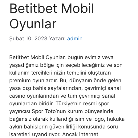
Betitbet Mobil
Oyunlar
Şubat 10, 2023
Yazarı:
admin
Betitbet Mobil Oyunlar, bugün evimiz veya
yaşadığımız bölge için seçebileceğimiz ve son
kullanım tercihlerimizin temelini oluşturan
premium oyunlardır. Bu, dünyanın önde gelen
yasa dışı bahis sayfalarından, çevrimiçi sanal
casino oyunlarından ve tüm çevrimiçi sanal
oyunlardan biridir. Türkiye’nin resmi spor
yayıncısı Spor Toto’nun kurum bünyesinde
bağımsız olarak kullandığı isim ve logo, hukuka
aykırı bahislerin güvenilirliği konusunda soru
işaretleri uyandırıyor. Ancak internet