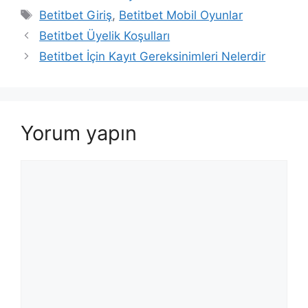
Etiketler
Betitbet Giriş
,
Betitbet Mobil Oyunlar
Betitbet Üyelik Koşulları
Betitbet İçin Kayıt Gereksinimleri Nelerdir
Yorum yapın
Yorum