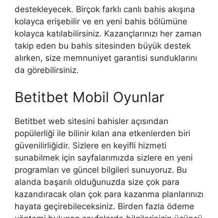
destekleyecek. Birçok farklı canlı bahis akışına
kolayca erişebilir ve en yeni bahis bölümüne
kolayca katılabilirsiniz. Kazançlarınızı her zaman
takip eden bu bahis sitesinden büyük destek
alırken, size memnuniyet garantisi sunduklarını
da görebilirsiniz.
Betitbet Mobil Oyunlar
Betitbet web sitesini bahisler açısından
popülerliği ile bilinir kılan ana etkenlerden biri
güvenilirliğidir. Sizlere en keyifli hizmeti
sunabilmek için sayfalarımızda sizlere en yeni
programları ve güncel bilgileri sunuyoruz. Bu
alanda başarılı olduğunuzda size çok para
kazandıracak olan çok para kazanma planlarınızı
hayata geçirebileceksiniz. Birden fazla ödeme