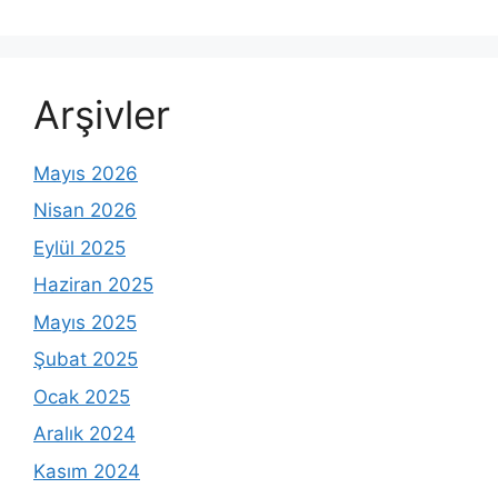
Arşivler
Mayıs 2026
Nisan 2026
Eylül 2025
Haziran 2025
Mayıs 2025
Şubat 2025
Ocak 2025
Aralık 2024
Kasım 2024