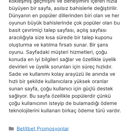
kökleşmiş geçmişini ve deneyimini içeren hızla
büyüyen bir sayfa, asılsız bahislerle değiştirilir.
Dünyanın en popüler dillerinden biri olan ve her
oyunun büyük bahislerinde çok popüler olan bu
basit çevrimiçi talep sayfası, açılış sayfası
aracılığıyla size kısa sürede bir talep kuponu
oluşturma ve katılma fırsatı sunar. Bir şans
oyunu. Sayfadaki müşteri hizmetleri, çoğu
konuda en iyi bilgileri sağlar ve özellikle üyelik
devirleri ve üyelik sorunları için süreç hızlıdır.
Sade ve kullanımı kolay arayüzü ile anında ve
hızlı bir şekilde kullanıcılara yüksek oranlar
sunan sayfa, çoğu kullanıcı için güçlü destek
sağlıyor. Bu sayfa özellikle popülerdir çünkü
çoğu kullanıcının isteyip de bulamadığı ödeme
teknolojilerini kullanan birkaç ödeme türü vardır.
Kategoriler
Betitbet Promosyonlar