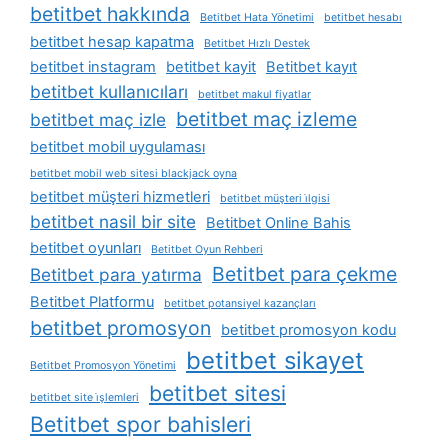
betitbet hakkında
Betitbet Hata Yönetimi
betitbet hesabı
betitbet hesap kapatma
Betitbet Hızlı Destek
betitbet instagram
betitbet kayit
Betitbet kayıt
betitbet kullanıcıları
betitbet makul fiyatlar
betitbet maç izleme
betitbet maç izle
betitbet mobil uygulaması
betitbet mobil web sitesi blackjack oyna
betitbet müşteri hizmetleri
betitbet müşteri i̇lgisi
betitbet nasil bir site
Betitbet Online Bahis
betitbet oyunları
Betitbet Oyun Rehberi
Betitbet para çekme
Betitbet para yatırma
Betitbet Platformu
betitbet potansiyel kazançları
betitbet promosyon
betitbet promosyon kodu
betitbet sikayet
Betitbet Promosyon Yönetimi
betitbet sitesi
betitbet site i̇şlemleri
Betitbet spor bahisleri