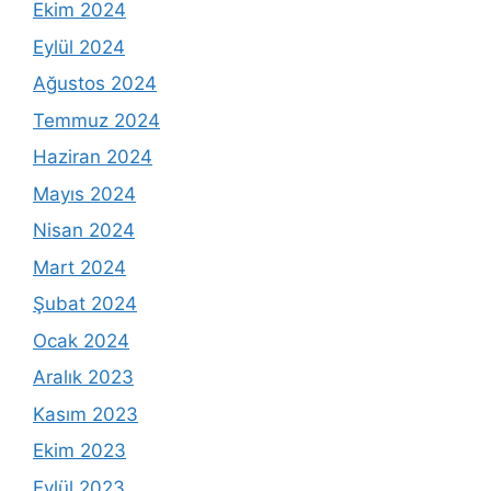
Ekim 2024
Eylül 2024
Ağustos 2024
Temmuz 2024
Haziran 2024
Mayıs 2024
Nisan 2024
Mart 2024
Şubat 2024
Ocak 2024
Aralık 2023
Kasım 2023
Ekim 2023
Eylül 2023