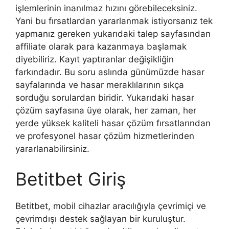
işlemlerinin inanılmaz hızını görebileceksiniz.
Yani bu fırsatlardan yararlanmak istiyorsanız tek
yapmanız gereken yukarıdaki talep sayfasından
affiliate olarak para kazanmaya başlamak
diyebiliriz. Kayıt yaptıranlar değişikliğin
farkındadır. Bu soru aslında günümüzde hasar
sayfalarında ve hasar meraklılarının sıkça
sorduğu sorulardan biridir. Yukarıdaki hasar
çözüm sayfasına üye olarak, her zaman, her
yerde yüksek kaliteli hasar çözüm fırsatlarından
ve profesyonel hasar çözüm hizmetlerinden
yararlanabilirsiniz.
Betitbet Giriş
Betitbet, mobil cihazlar aracılığıyla çevrimiçi ve
çevrimdışı destek sağlayan bir kuruluştur.