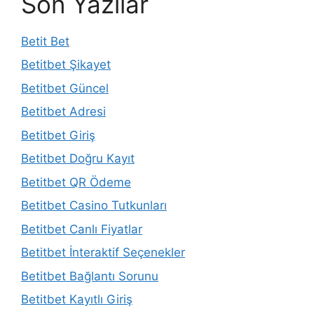
Son Yazılar
Betit Bet
Betitbet Şikayet
Betitbet Güncel
Betitbet Adresi
Betitbet Giriş
Betitbet Doğru Kayıt
Betitbet QR Ödeme
Betitbet Casino Tutkunları
Betitbet Canlı Fiyatlar
Betitbet İnteraktif Seçenekler
Betitbet Bağlantı Sorunu
Betitbet Kayıtlı Giriş