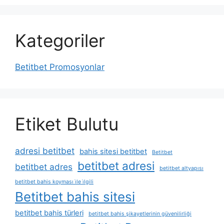
Kategoriler
Betitbet Promosyonlar
Etiket Bulutu
adresi betitbet
bahis sitesi betitbet
Betitbet
betitbet adresi
betitbet adres
betitbet altyapısı
betitbet bahis koyması i̇le i̇lgili
Betitbet bahis sitesi
betitbet bahis türleri
betitbet bahis şikayetlerinin güvenilirliği