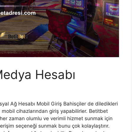
 Medya Hesabı
al Ağ Hesabı Mobil Giriş Bahisçiler de diledikleri
bil cihazlarından giriş yapabilirler. Betitbet
e her zaman olumlu ve verimli hizmet sunmak için
erişim seçeneği sunmak bunu çok kolaylaştırır.