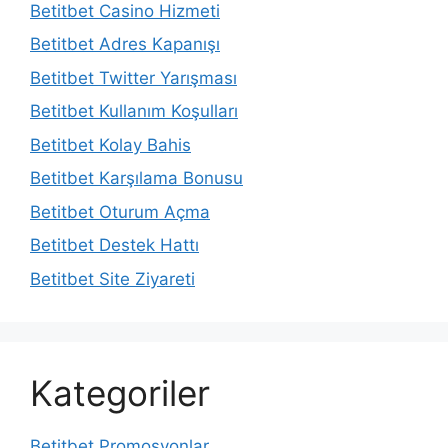
Betitbet Casino Hizmeti
Betitbet Adres Kapanışı
Betitbet Twitter Yarışması
Betitbet Kullanım Koşulları
Betitbet Kolay Bahis
Betitbet Karşılama Bonusu
Betitbet Oturum Açma
Betitbet Destek Hattı
Betitbet Site Ziyareti
Kategoriler
Betitbet Promosyonlar