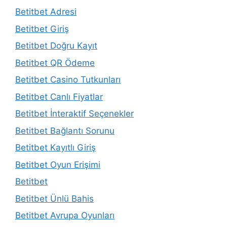
Betitbet Adresi
Betitbet Giriş
Betitbet Doğru Kayıt
Betitbet QR Ödeme
Betitbet Casino Tutkunları
Betitbet Canlı Fiyatlar
Betitbet İnteraktif Seçenekler
Betitbet Bağlantı Sorunu
Betitbet Kayıtlı Giriş
Betitbet Oyun Erişimi
Betitbet
Betitbet Ünlü Bahis
Betitbet Avrupa Oyunları