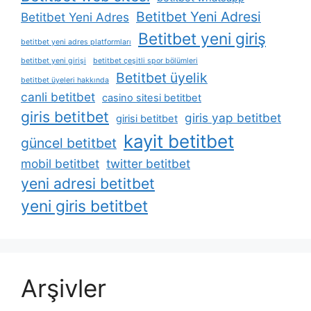
Betitbet Yeni Adresi
Betitbet Yeni Adres
Betitbet yeni giriş
betitbet yeni adres platformları
betitbet yeni girişi
betitbet çeşitli spor bölümleri
Betitbet üyelik
betitbet üyeleri hakkında
canli betitbet
casino sitesi betitbet
giris betitbet
giris yap betitbet
girisi betitbet
kayit betitbet
güncel betitbet
mobil betitbet
twitter betitbet
yeni adresi betitbet
yeni giris betitbet
Arşivler