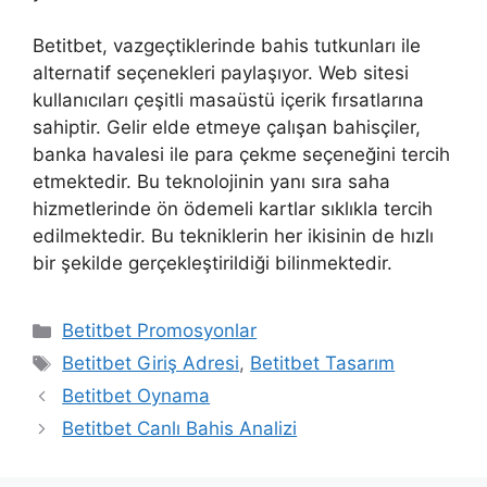
Betitbet, vazgeçtiklerinde bahis tutkunları ile
alternatif seçenekleri paylaşıyor. Web sitesi
kullanıcıları çeşitli masaüstü içerik fırsatlarına
sahiptir. Gelir elde etmeye çalışan bahisçiler,
banka havalesi ile para çekme seçeneğini tercih
etmektedir. Bu teknolojinin yanı sıra saha
hizmetlerinde ön ödemeli kartlar sıklıkla tercih
edilmektedir. Bu tekniklerin her ikisinin de hızlı
bir şekilde gerçekleştirildiği bilinmektedir.
Kategoriler
Betitbet Promosyonlar
Etiketler
Betitbet Giriş Adresi
,
Betitbet Tasarım
Betitbet Oynama
Betitbet Canlı Bahis Analizi