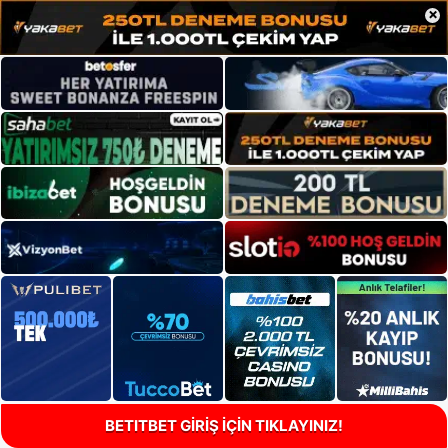
×
BETITBET GİRİŞ İÇİN TIKLAYINIZ!