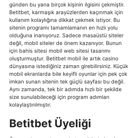
günden bu yana birçok kişinin ilgisini çekmiştir.
Betitbet, karmaşık arayüzlerden kaçınmak için
kullanım kolaylığına dikkat çekmek istiyor. Bu
sitenin programı tamamlamanın en hızlı yolu
olduğuna inanıyoruz. Sadece masaüstü siteler
değil, mobil siteler de önem kazanıyor. Bunun
için bahis sitesi mobil web sitesi tasarımı
oluşturmuştur. Betitbet mobil ile artık casino
dünyasına istediğiniz zaman girebilirsiniz. Küçük
mobil ekranlarda bile keyifli oyunlar için pek çok
imkan sunan sitenin tek güçlü sayfası bu değil.
Aynı zamanda, tek bir adımda hızlı bir şekilde
size sunulabileceği için program adımları
kolaylaştırılmıştır.
Betitbet Üyeliği