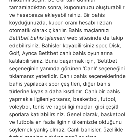
tamamladıktan sonra, kuponunuzu oluşturabilir
ve hesabınıza ekleyebilirsiniz. Bir bahis
koyduğunuzda, kupon oranı hesabınızdan
otomatik olarak çıkarılır. Bahis maçlarınızı
Betitbet bahis i̇şlemleri
web sitesinde de takip
edebilirsiniz. Bahisler koyabilirsiniz spor, Disk,
Golf, Ayrıca Betitbet canlı bahis oyunlarına
katılabilirsiniz. Bunu başarmak için, ‘Betitbet
seçeneğinin yanında görünen ‘Canlı’ seçeneğini
tıklamanız yeterlidir. Canlı bahis seçeneklerinde
bahis yapılacak spor çeşitleri, diğer bahis
türlerine kıyasla daha kısıtlıdır. Canlı bir bahis
yapmakla ilgileniyorsanız, basketbol, ​​futbol, ​​
voleybol, tenis ve ragbi ligi maçları gibi çeşitli
sporlara katılabilirsiniz. Genel olarak, basketbol
ve futbola en fazla ilginin ülkemizde olduğunu
söylemek yanlış olmaz. Canlı bahisler, özellikle