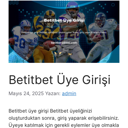
Betitbet Üye Girişi
Mayıs 24, 2025
Yazarı:
admin
Betitbet üye girişi Betitbet üyeliğinizi
oluşturduktan sonra, giriş yaparak erişebilirsiniz.
Üyeye katılmak için gerekli eylemler üye olmakla