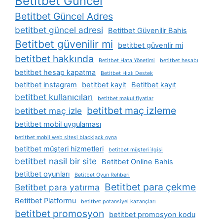
Betitbet Güncel
Betitbet Güncel Adres
betitbet güncel adresi
Betitbet Güvenilir Bahis
Betitbet güvenilir mi
betitbet güvenlir mi
betitbet hakkında
Betitbet Hata Yönetimi
betitbet hesabı
betitbet hesap kapatma
Betitbet Hızlı Destek
betitbet instagram
betitbet kayit
Betitbet kayıt
betitbet kullanıcıları
betitbet makul fiyatlar
betitbet maç izleme
betitbet maç izle
betitbet mobil uygulaması
betitbet mobil web sitesi blackjack oyna
betitbet müşteri hizmetleri
betitbet müşteri i̇lgisi
betitbet nasil bir site
Betitbet Online Bahis
betitbet oyunları
Betitbet Oyun Rehberi
Betitbet para çekme
Betitbet para yatırma
Betitbet Platformu
betitbet potansiyel kazançları
betitbet promosyon
betitbet promosyon kodu