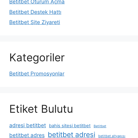
Betitbet Oturum Açma
Betitbet Destek Hattı
Betitbet Site Ziyareti
Kategoriler
Betitbet Promosyonlar
Etiket Bulutu
adresi betitbet
bahis sitesi betitbet
Betitbet
betitbet adresi
betitbet adres
betitbet altyapısı