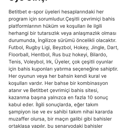
Betitbet e-spor üyeleri hesaplarındaki her
program için sorumludur.Çeşitli çevrimiçi bahis
platformlarının hüküm ve koşulları ile ilgili
herhangi bir tutarsızlık veya anlaşmazlık olması
durumunda, İngilizce sürümü öncelikli olacaktır.
Futbol, Rugby Ligi, Beyzbol, Hokey, Jingle, Dart,
Floorball, Hentbol, Rus buz hokeyi, Bilardo,
Tenis, Voleybol, Irk, Üyeler, çok çeşitli oyunlar
için bahis kuponları yatırma seçeneğine sahiptir.
Her oyunun veya her bahsin kendi kural ve
koşulları vardır. Her bahse bir kombinasyon
atanır ve Betitbet çevrimiçi bahis sitesi,
kazanma başına yalnızca en fazla 10 sonuç
kabul eder. İlgili sonuçlarda, eğer takım
şampiyon ise ve ev sahibi takım nihai kararda
muzaffer olursa, bir maçın galibi gibi bahisler
ortaklaşa yapılır, bu senaryodaki bahisler