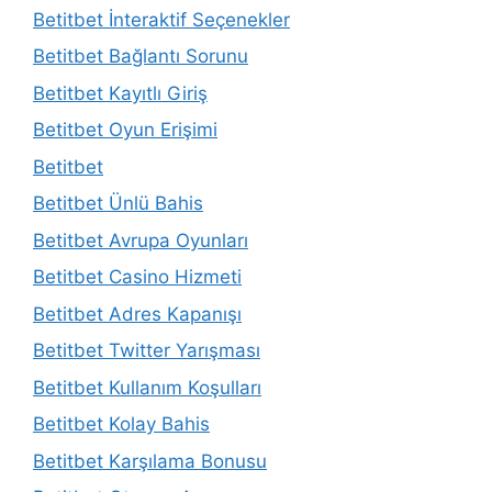
Betitbet İnteraktif Seçenekler
Betitbet Bağlantı Sorunu
Betitbet Kayıtlı Giriş
Betitbet Oyun Erişimi
Betitbet
Betitbet Ünlü Bahis
Betitbet Avrupa Oyunları
Betitbet Casino Hizmeti
Betitbet Adres Kapanışı
Betitbet Twitter Yarışması
Betitbet Kullanım Koşulları
Betitbet Kolay Bahis
Betitbet Karşılama Bonusu