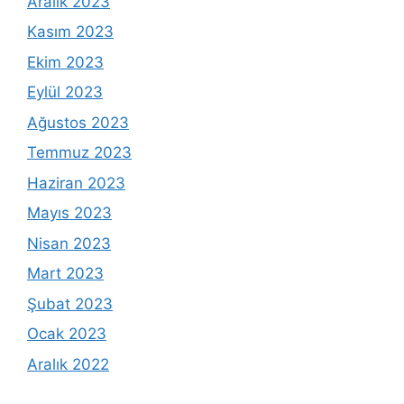
Aralık 2023
Kasım 2023
Ekim 2023
Eylül 2023
Ağustos 2023
Temmuz 2023
Haziran 2023
Mayıs 2023
Nisan 2023
Mart 2023
Şubat 2023
Ocak 2023
Aralık 2022