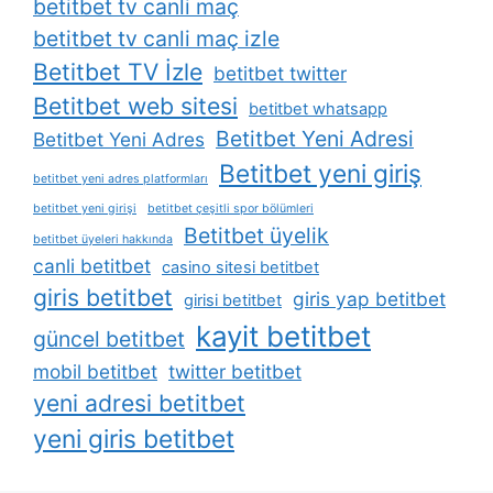
betitbet tv canli maç
betitbet tv canli maç izle
Betitbet TV İzle
betitbet twitter
Betitbet web sitesi
betitbet whatsapp
Betitbet Yeni Adresi
Betitbet Yeni Adres
Betitbet yeni giriş
betitbet yeni adres platformları
betitbet yeni girişi
betitbet çeşitli spor bölümleri
Betitbet üyelik
betitbet üyeleri hakkında
canli betitbet
casino sitesi betitbet
giris betitbet
giris yap betitbet
girisi betitbet
kayit betitbet
güncel betitbet
mobil betitbet
twitter betitbet
yeni adresi betitbet
yeni giris betitbet