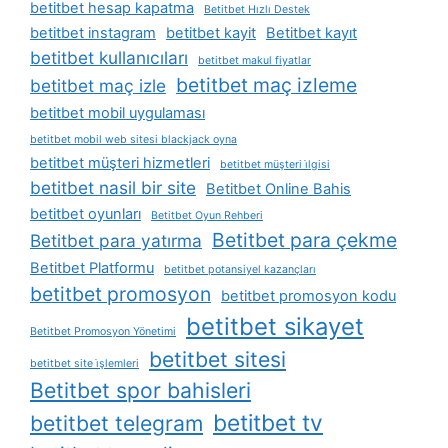
betitbet hesap kapatma
Betitbet Hızlı Destek
betitbet instagram
betitbet kayit
Betitbet kayıt
betitbet kullanıcıları
betitbet makul fiyatlar
betitbet maç izleme
betitbet maç izle
betitbet mobil uygulaması
betitbet mobil web sitesi blackjack oyna
betitbet müşteri hizmetleri
betitbet müşteri i̇lgisi
betitbet nasil bir site
Betitbet Online Bahis
betitbet oyunları
Betitbet Oyun Rehberi
Betitbet para çekme
Betitbet para yatırma
Betitbet Platformu
betitbet potansiyel kazançları
betitbet promosyon
betitbet promosyon kodu
betitbet sikayet
Betitbet Promosyon Yönetimi
betitbet sitesi
betitbet site i̇şlemleri
Betitbet spor bahisleri
betitbet tv
betitbet telegram