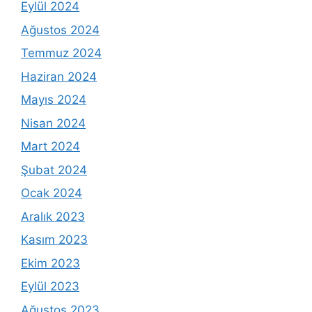
Eylül 2024
Ağustos 2024
Temmuz 2024
Haziran 2024
Mayıs 2024
Nisan 2024
Mart 2024
Şubat 2024
Ocak 2024
Aralık 2023
Kasım 2023
Ekim 2023
Eylül 2023
Ağustos 2023