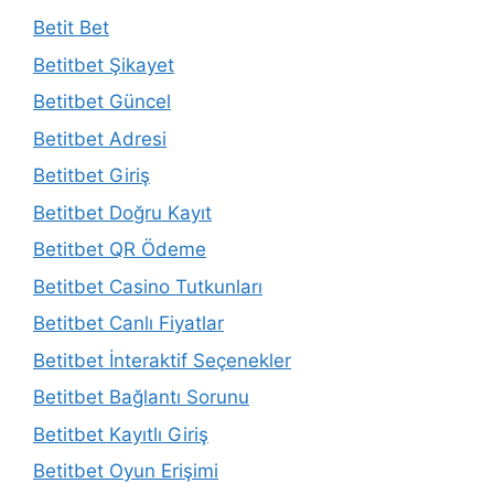
Betit Bet
Betitbet Şikayet
Betitbet Güncel
Betitbet Adresi
Betitbet Giriş
Betitbet Doğru Kayıt
Betitbet QR Ödeme
Betitbet Casino Tutkunları
Betitbet Canlı Fiyatlar
Betitbet İnteraktif Seçenekler
Betitbet Bağlantı Sorunu
Betitbet Kayıtlı Giriş
Betitbet Oyun Erişimi