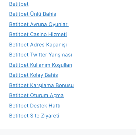
Betitbet
Betitbet Ünlü Bahis
Betitbet Avrupa Oyunları
Betitbet Casino Hizmeti
Betitbet Adres Kapanışı
Betitbet Twitter Yarışması
Betitbet Kullanım Koşulları
Betitbet Kolay Bahis
Betitbet Karşılama Bonusu
Betitbet Oturum Açma
Betitbet Destek Hattı
Betitbet Site Ziyareti