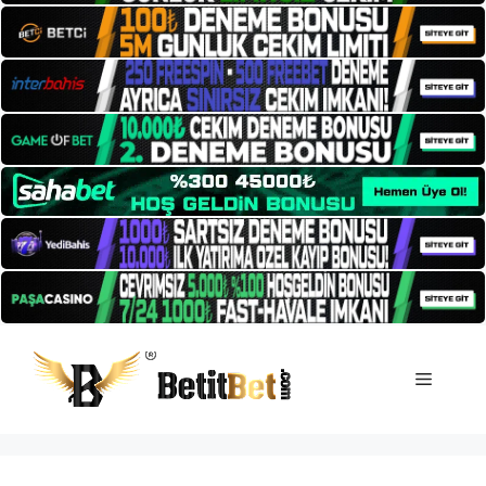
İçeriğe
atla
Menü