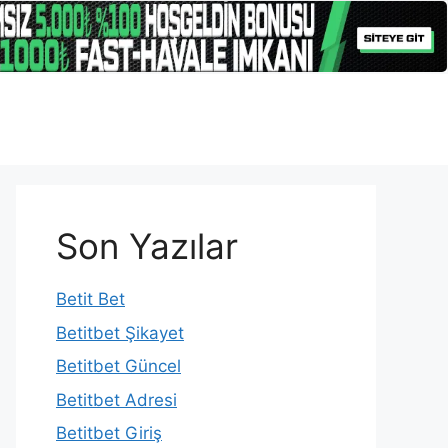
Son Yazılar
Betit Bet
Betitbet Şikayet
Betitbet Güncel
Betitbet Adresi
Betitbet Giriş