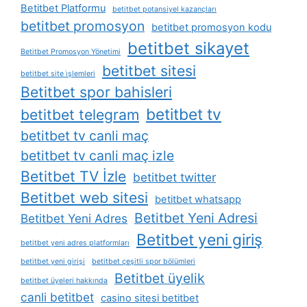
Betitbet Platformu
betitbet potansiyel kazançları
betitbet promosyon
betitbet promosyon kodu
betitbet sikayet
Betitbet Promosyon Yönetimi
betitbet sitesi
betitbet site i̇şlemleri
Betitbet spor bahisleri
betitbet tv
betitbet telegram
betitbet tv canli maç
betitbet tv canli maç izle
Betitbet TV İzle
betitbet twitter
Betitbet web sitesi
betitbet whatsapp
Betitbet Yeni Adresi
Betitbet Yeni Adres
Betitbet yeni giriş
betitbet yeni adres platformları
betitbet yeni girişi
betitbet çeşitli spor bölümleri
Betitbet üyelik
betitbet üyeleri hakkında
canli betitbet
casino sitesi betitbet