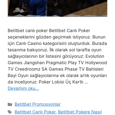
Betitbet canlı poker Betitbet Canlı Poker
seçeneklerini gözden geçirmek istiyoruz. Bunun
için Canlı Casino kategorisini oluşturduk. Burada
tasarıma bakıyoruz. İlk olarak sol tarafta oyun
sağlayıcılarının bir listesini görüyoruz: Evolution
Games Jiangshan Pragmatic Play TV Hollywood
TV Creedroomz SA Games Phase TV Bahisleri
Bayi Oyun sağlayıcılarına ek olarak artık oyunları
da inceliyoruz: Poker Lobisi Üç Kartlı …
Devamını oku…
Kategoriler
Betitbet Promosyonlar
Etiketler
Betitbet Canlı Poker
,
Betitbet Pokere Nasıl