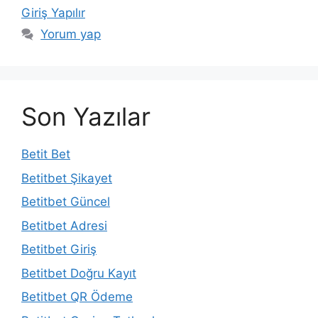
Giriş Yapılır
Yorum yap
Son Yazılar
Betit Bet
Betitbet Şikayet
Betitbet Güncel
Betitbet Adresi
Betitbet Giriş
Betitbet Doğru Kayıt
Betitbet QR Ödeme