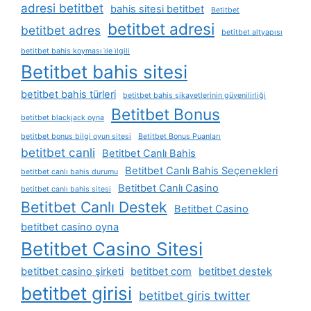
adresi betitbet
bahis sitesi betitbet
Betitbet
betitbet adresi
betitbet adres
betitbet altyapısı
betitbet bahis koyması i̇le i̇lgili
Betitbet bahis sitesi
betitbet bahis türleri
betitbet bahis şikayetlerinin güvenilirliği
Betitbet Bonus
betitbet blackjack oyna
betitbet bonus bilgi oyun sitesi
Betitbet Bonus Puanları
betitbet canli
Betitbet Canlı Bahis
Betitbet Canlı Bahis Seçenekleri
betitbet canlı bahis durumu
Betitbet Canlı Casino
betitbet canlı bahis sitesi
Betitbet Canlı Destek
Betitbet Casino
betitbet casino oyna
Betitbet Casino Sitesi
betitbet casino şirketi
betitbet com
betitbet destek
betitbet girisi
betitbet giris twitter