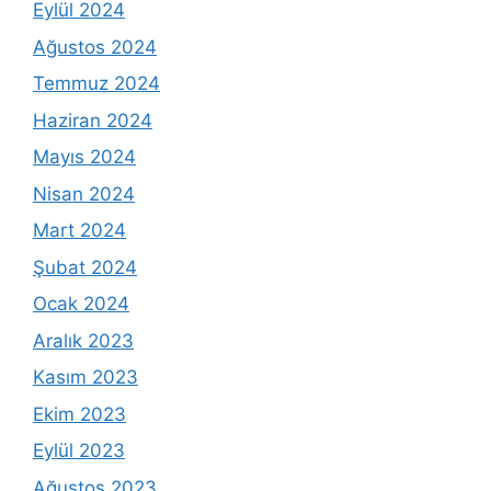
Eylül 2024
Ağustos 2024
Temmuz 2024
Haziran 2024
Mayıs 2024
Nisan 2024
Mart 2024
Şubat 2024
Ocak 2024
Aralık 2023
Kasım 2023
Ekim 2023
Eylül 2023
Ağustos 2023