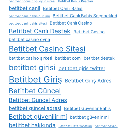
betitbet bonus bilgi oyun sitesi
Betitbet Bonus Puanları
betitbet canli
Betitbet Canlı Bahis
Betitbet Canlı Bahis Seçenekleri
betitbet canlı bahis durumu
Betitbet Canlı Casino
betitbet canlı bahis sitesi
Betitbet Canlı Destek
Betitbet Casino
betitbet casino oyna
Betitbet Casino Sitesi
betitbet casino şirketi
betitbet com
betitbet destek
betitbet girisi
betitbet giris twitter
Betitbet Giriş
Betitbet Giriş Adresi
Betitbet Güncel
Betitbet Güncel Adres
betitbet güncel adresi
Betitbet Güvenilir Bahis
Betitbet güvenilir mi
betitbet güvenlir mi
betitbet hakkında
Betitbet Hata Yönetimi
betitbet hesabı