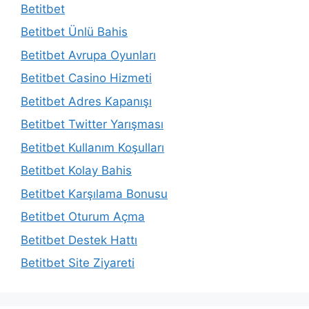
Betitbet
Betitbet Ünlü Bahis
Betitbet Avrupa Oyunları
Betitbet Casino Hizmeti
Betitbet Adres Kapanışı
Betitbet Twitter Yarışması
Betitbet Kullanım Koşulları
Betitbet Kolay Bahis
Betitbet Karşılama Bonusu
Betitbet Oturum Açma
Betitbet Destek Hattı
Betitbet Site Ziyareti