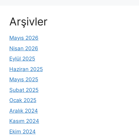
Arşivler
Mayıs 2026
Nisan 2026
Eylül 2025
Haziran 2025
Mayıs 2025
Şubat 2025
Ocak 2025
Aralık 2024
Kasım 2024
Ekim 2024