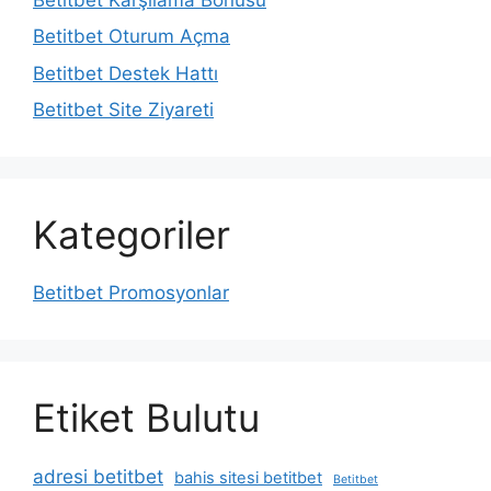
Betitbet Oturum Açma
Betitbet Destek Hattı
Betitbet Site Ziyareti
Kategoriler
Betitbet Promosyonlar
Etiket Bulutu
adresi betitbet
bahis sitesi betitbet
Betitbet