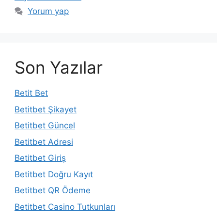
Yorum yap
Son Yazılar
Betit Bet
Betitbet Şikayet
Betitbet Güncel
Betitbet Adresi
Betitbet Giriş
Betitbet Doğru Kayıt
Betitbet QR Ödeme
Betitbet Casino Tutkunları