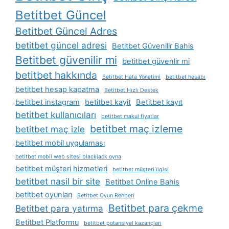
Betitbet Güncel
Betitbet Güncel Adres
betitbet güncel adresi
Betitbet Güvenilir Bahis
Betitbet güvenilir mi
betitbet güvenlir mi
betitbet hakkında
Betitbet Hata Yönetimi
betitbet hesabı
betitbet hesap kapatma
Betitbet Hızlı Destek
betitbet instagram
betitbet kayit
Betitbet kayıt
betitbet kullanıcıları
betitbet makul fiyatlar
betitbet maç izleme
betitbet maç izle
betitbet mobil uygulaması
betitbet mobil web sitesi blackjack oyna
betitbet müşteri hizmetleri
betitbet müşteri i̇lgisi
betitbet nasil bir site
Betitbet Online Bahis
betitbet oyunları
Betitbet Oyun Rehberi
Betitbet para çekme
Betitbet para yatırma
Betitbet Platformu
betitbet potansiyel kazançları