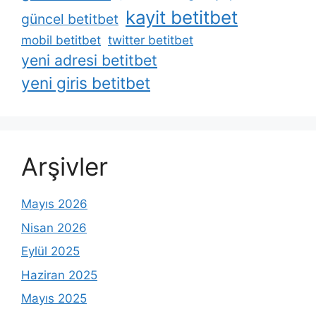
kayit betitbet
güncel betitbet
mobil betitbet
twitter betitbet
yeni adresi betitbet
yeni giris betitbet
Arşivler
Mayıs 2026
Nisan 2026
Eylül 2025
Haziran 2025
Mayıs 2025