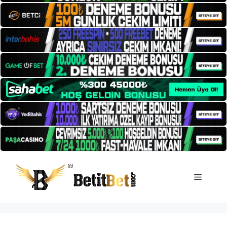
İçeriğe
atla
Menü