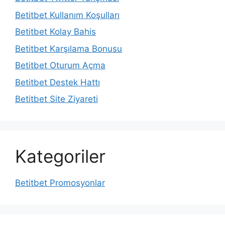
Betitbet Kullanım Koşulları
Betitbet Kolay Bahis
Betitbet Karşılama Bonusu
Betitbet Oturum Açma
Betitbet Destek Hattı
Betitbet Site Ziyareti
Kategoriler
Betitbet Promosyonlar