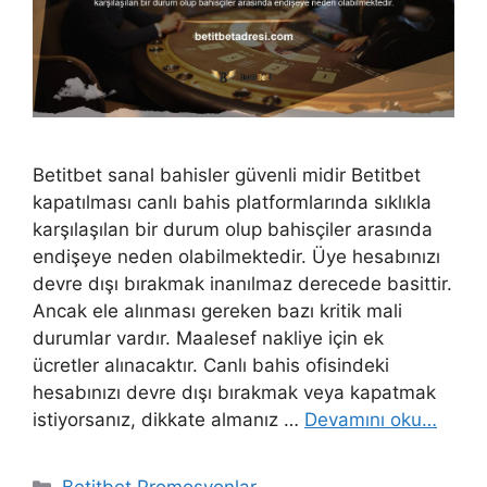
Betitbet sanal bahisler güvenli midir Betitbet
kapatılması canlı bahis platformlarında sıklıkla
karşılaşılan bir durum olup bahisçiler arasında
endişeye neden olabilmektedir. Üye hesabınızı
devre dışı bırakmak inanılmaz derecede basittir.
Ancak ele alınması gereken bazı kritik mali
durumlar vardır. Maalesef nakliye için ek
ücretler alınacaktır. Canlı bahis ofisindeki
hesabınızı devre dışı bırakmak veya kapatmak
istiyorsanız, dikkate almanız …
Devamını oku…
Kategoriler