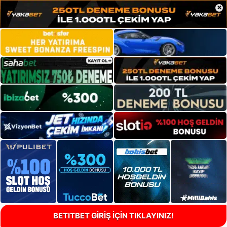
×
BETITBET GİRİŞ İÇİN TIKLAYINIZ!