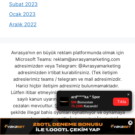
Şubat 2023
Ocak 2023
Aralık 2022
Avrasya'nın en büyük reklam platformunda olmak için
Microsoft Teams:
reklam@avrasyamarketing.com
adresimizden veya Telegram: @Avrasyamarketing
adresimizden irtibat kurabilirsiniz. (Tek iletişim
adreslerimiz teams / telegram ve mail adresimizdir.
Harici hiçbir iletişim adresimiz bulunmamaktadır.
Lütfen itibar etmeyiniz.) Türkiye yasalarına göre 7258
sayılı kanun uyarınca yasa dışı bahis oynamanın
cezaları mevcuttur. Şu an bulunduğunuz site hiç bir
şekilde illegal bahis oyunları oynatmıyor ve oynamaya
aracı olmuyordur.
casifix
|
ntvsporbet
|
betwild
|
×
playbet
|
ritimbet
|
betpool
|
hızlıcasino
|
titobet