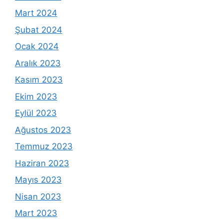
Mart 2024
Şubat 2024
Ocak 2024
Aralık 2023
Kasım 2023
Ekim 2023
Eylül 2023
Ağustos 2023
Temmuz 2023
Haziran 2023
Mayıs 2023
Nisan 2023
Mart 2023