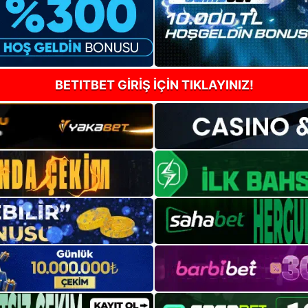
BETITBET GİRİŞ İÇİN TIKLAYINIZ!