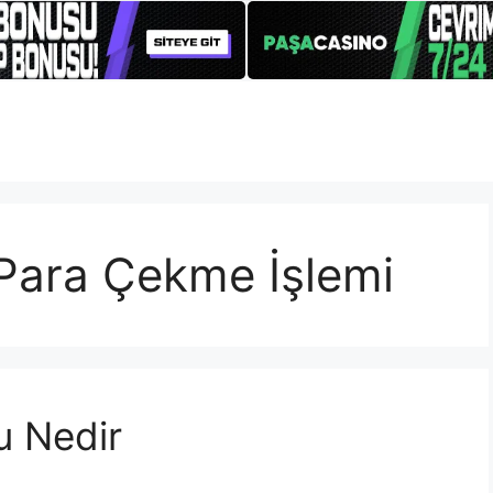
 Para Çekme İşlemi
u Nedir