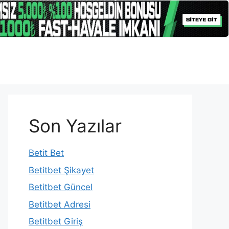
Son Yazılar
Betit Bet
Betitbet Şikayet
Betitbet Güncel
Betitbet Adresi
Betitbet Giriş