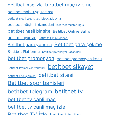
betitbet maç izleme
betitbet maç izle
betitbet mobil uygulaması
betitbet mobil web sitesi blackjack oyna
betitbet müşteri hizmetleri
betitbet müşteri i̇lgisi
betitbet nasil bir site
Betitbet Online Bahis
betitbet oyunları
Betitbet Oyun Rehberi
Betitbet para çekme
Betitbet para yatırma
Betitbet Platformu
betitbet potansiyel kazançları
betitbet promosyon
betitbet promosyon kodu
betitbet sikayet
Betitbet Promosyon Yönetimi
betitbet sitesi
betitbet site i̇şlemleri
Betitbet spor bahisleri
betitbet tv
betitbet telegram
betitbet tv canli maç
betitbet tv canli maç izle
Betitbet TV İzle
betitbet twitter