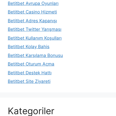
Betitbet Avrupa Oyunları
Betitbet Casino Hizmeti
Betitbet Adres Kapanışı
Betitbet Twitter Yarışması
Betitbet Kullanım Koşulları
Betitbet Kolay Bahis
Betitbet Karşılama Bonusu
Betitbet Oturum Açma
Betitbet Destek Hattı
Betitbet Site Ziyareti
Kategoriler