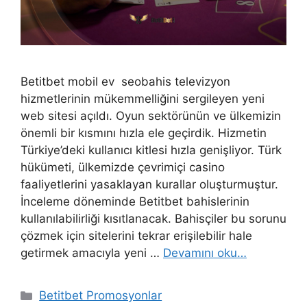
Betitbet mobil ev seobahis televizyon
hizmetlerinin mükemmelliğini sergileyen yeni
web sitesi açıldı. Oyun sektörünün ve ülkemizin
önemli bir kısmını hızla ele geçirdik. Hizmetin
Türkiye’deki kullanıcı kitlesi hızla genişliyor. Türk
hükümeti, ülkemizde çevrimiçi casino
faaliyetlerini yasaklayan kurallar oluşturmuştur.
İnceleme döneminde Betitbet bahislerinin
kullanılabilirliği kısıtlanacak. Bahisçiler bu sorunu
çözmek için sitelerini tekrar erişilebilir hale
getirmek amacıyla yeni …
Devamını oku…
Kategoriler
Betitbet Promosyonlar