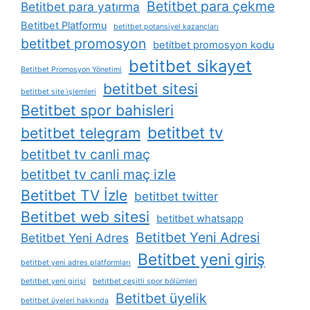
Betitbet para çekme
Betitbet para yatırma
Betitbet Platformu
betitbet potansiyel kazançları
betitbet promosyon
betitbet promosyon kodu
betitbet sikayet
Betitbet Promosyon Yönetimi
betitbet sitesi
betitbet site i̇şlemleri
Betitbet spor bahisleri
betitbet tv
betitbet telegram
betitbet tv canli maç
betitbet tv canli maç izle
Betitbet TV İzle
betitbet twitter
Betitbet web sitesi
betitbet whatsapp
Betitbet Yeni Adresi
Betitbet Yeni Adres
Betitbet yeni giriş
betitbet yeni adres platformları
betitbet yeni girişi
betitbet çeşitli spor bölümleri
Betitbet üyelik
betitbet üyeleri hakkında