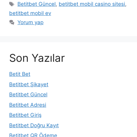
Etiketler
Betitbet Güncel
,
betitbet mobil casino sitesi
,
betitbet mobil ev
Yorum yap
Son Yazılar
Betit Bet
Betitbet Şikayet
Betitbet Güncel
Betitbet Adresi
Betitbet Giriş
Betitbet Doğru Kayıt
Betitbet QR Ödeme