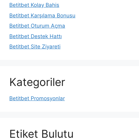
Betitbet Kolay Bahis
Betitbet Karşılama Bonusu
Betitbet Oturum Açma
Betitbet Destek Hattı
Betitbet Site Ziyareti
Kategoriler
Betitbet Promosyonlar
Etiket Bulutu