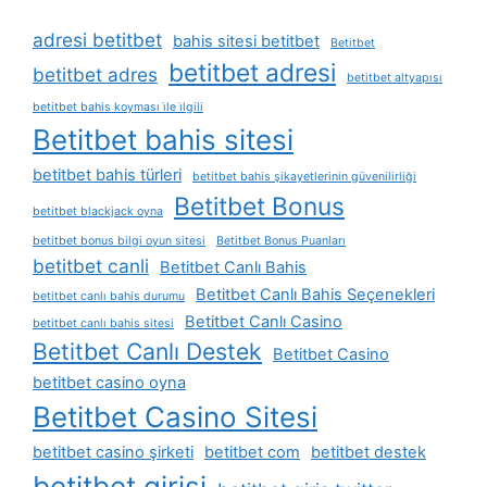
adresi betitbet
bahis sitesi betitbet
Betitbet
betitbet adresi
betitbet adres
betitbet altyapısı
betitbet bahis koyması i̇le i̇lgili
Betitbet bahis sitesi
betitbet bahis türleri
betitbet bahis şikayetlerinin güvenilirliği
Betitbet Bonus
betitbet blackjack oyna
betitbet bonus bilgi oyun sitesi
Betitbet Bonus Puanları
betitbet canli
Betitbet Canlı Bahis
Betitbet Canlı Bahis Seçenekleri
betitbet canlı bahis durumu
Betitbet Canlı Casino
betitbet canlı bahis sitesi
Betitbet Canlı Destek
Betitbet Casino
betitbet casino oyna
Betitbet Casino Sitesi
betitbet casino şirketi
betitbet com
betitbet destek
betitbet girisi