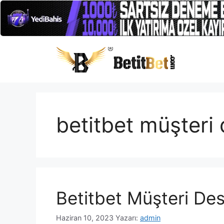
İçeriğe
atla
betitbet müşteri
Betitbet Müşteri De
Haziran 10, 2023
Yazarı:
admin