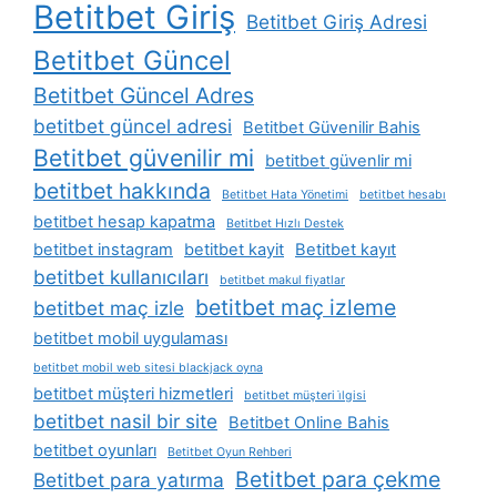
Betitbet Giriş
Betitbet Giriş Adresi
Betitbet Güncel
Betitbet Güncel Adres
betitbet güncel adresi
Betitbet Güvenilir Bahis
Betitbet güvenilir mi
betitbet güvenlir mi
betitbet hakkında
Betitbet Hata Yönetimi
betitbet hesabı
betitbet hesap kapatma
Betitbet Hızlı Destek
betitbet instagram
betitbet kayit
Betitbet kayıt
betitbet kullanıcıları
betitbet makul fiyatlar
betitbet maç izleme
betitbet maç izle
betitbet mobil uygulaması
betitbet mobil web sitesi blackjack oyna
betitbet müşteri hizmetleri
betitbet müşteri i̇lgisi
betitbet nasil bir site
Betitbet Online Bahis
betitbet oyunları
Betitbet Oyun Rehberi
Betitbet para çekme
Betitbet para yatırma