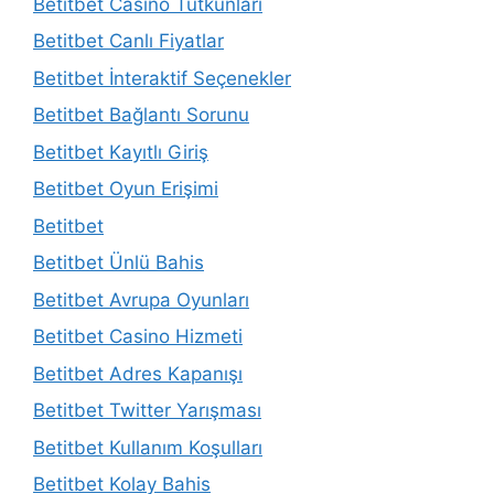
Betitbet Casino Tutkunları
Betitbet Canlı Fiyatlar
Betitbet İnteraktif Seçenekler
Betitbet Bağlantı Sorunu
Betitbet Kayıtlı Giriş
Betitbet Oyun Erişimi
Betitbet
Betitbet Ünlü Bahis
Betitbet Avrupa Oyunları
Betitbet Casino Hizmeti
Betitbet Adres Kapanışı
Betitbet Twitter Yarışması
Betitbet Kullanım Koşulları
Betitbet Kolay Bahis