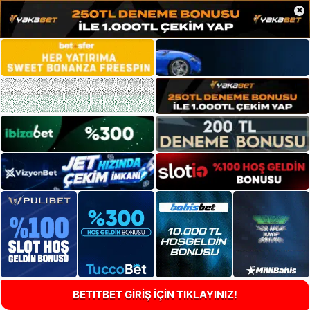
×
BETITBET GİRİŞ İÇİN TIKLAYINIZ!