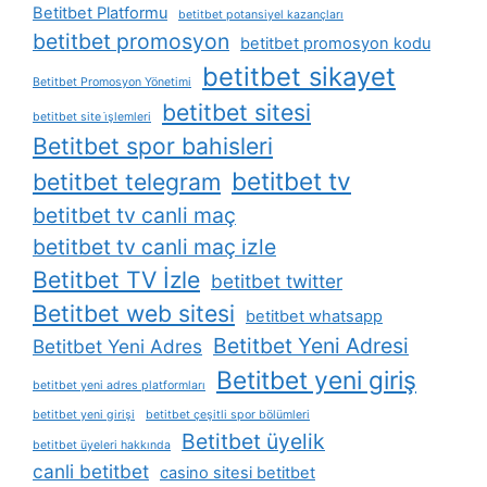
Betitbet Platformu
betitbet potansiyel kazançları
betitbet promosyon
betitbet promosyon kodu
betitbet sikayet
Betitbet Promosyon Yönetimi
betitbet sitesi
betitbet site i̇şlemleri
Betitbet spor bahisleri
betitbet tv
betitbet telegram
betitbet tv canli maç
betitbet tv canli maç izle
Betitbet TV İzle
betitbet twitter
Betitbet web sitesi
betitbet whatsapp
Betitbet Yeni Adresi
Betitbet Yeni Adres
Betitbet yeni giriş
betitbet yeni adres platformları
betitbet yeni girişi
betitbet çeşitli spor bölümleri
Betitbet üyelik
betitbet üyeleri hakkında
canli betitbet
casino sitesi betitbet