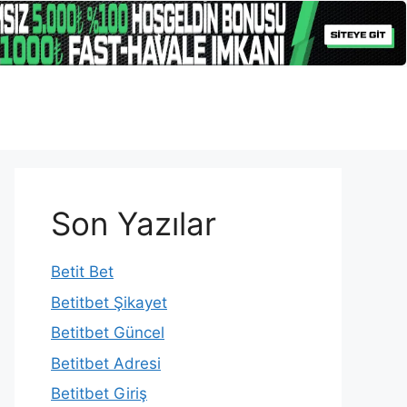
Son Yazılar
Betit Bet
Betitbet Şikayet
Betitbet Güncel
Betitbet Adresi
Betitbet Giriş