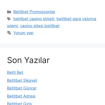
Kategoriler
Betitbet Promosyonlar
Etiketler
betitbet casino şirketi
,
betitbet para yatırma
i̇şlemi
,
casino sitesi betitbet
Yorum yap
Son Yazılar
Betit Bet
Betitbet Şikayet
Betitbet Güncel
Betitbet Adresi
Betitbet Giriş