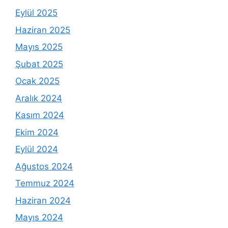
Eylül 2025
Haziran 2025
Mayıs 2025
Şubat 2025
Ocak 2025
Aralık 2024
Kasım 2024
Ekim 2024
Eylül 2024
Ağustos 2024
Temmuz 2024
Haziran 2024
Mayıs 2024