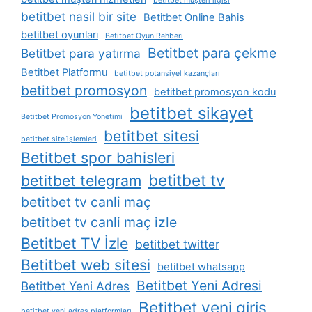
betitbet müşteri i̇lgisi
betitbet nasil bir site
Betitbet Online Bahis
betitbet oyunları
Betitbet Oyun Rehberi
Betitbet para çekme
Betitbet para yatırma
Betitbet Platformu
betitbet potansiyel kazançları
betitbet promosyon
betitbet promosyon kodu
betitbet sikayet
Betitbet Promosyon Yönetimi
betitbet sitesi
betitbet site i̇şlemleri
Betitbet spor bahisleri
betitbet tv
betitbet telegram
betitbet tv canli maç
betitbet tv canli maç izle
Betitbet TV İzle
betitbet twitter
Betitbet web sitesi
betitbet whatsapp
Betitbet Yeni Adresi
Betitbet Yeni Adres
Betitbet yeni giriş
betitbet yeni adres platformları