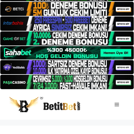
İçeriğe
atla
Menü