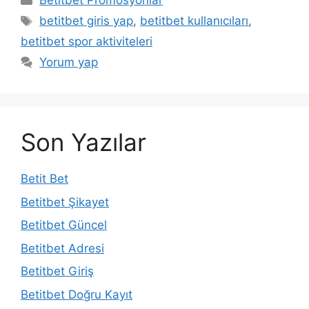
Betitbet Promosyonlar
Etiketler
betitbet giris yap
,
betitbet kullanıcıları
,
betitbet spor aktiviteleri
Yorum yap
Son Yazılar
Betit Bet
Betitbet Şikayet
Betitbet Güncel
Betitbet Adresi
Betitbet Giriş
Betitbet Doğru Kayıt