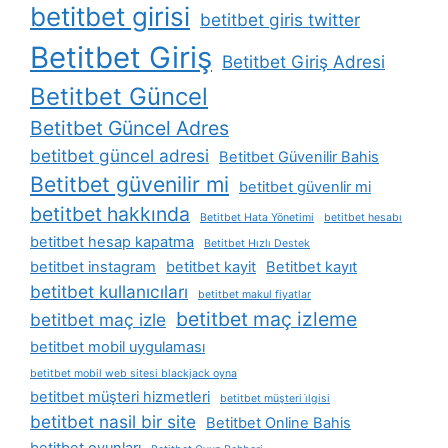
betitbet girisi
betitbet giris twitter
Betitbet Giriş
Betitbet Giriş Adresi
Betitbet Güncel
Betitbet Güncel Adres
betitbet güncel adresi
Betitbet Güvenilir Bahis
Betitbet güvenilir mi
betitbet güvenlir mi
betitbet hakkında
Betitbet Hata Yönetimi
betitbet hesabı
betitbet hesap kapatma
Betitbet Hızlı Destek
betitbet instagram
betitbet kayit
Betitbet kayıt
betitbet kullanıcıları
betitbet makul fiyatlar
betitbet maç izleme
betitbet maç izle
betitbet mobil uygulaması
betitbet mobil web sitesi blackjack oyna
betitbet müşteri hizmetleri
betitbet müşteri i̇lgisi
betitbet nasil bir site
Betitbet Online Bahis