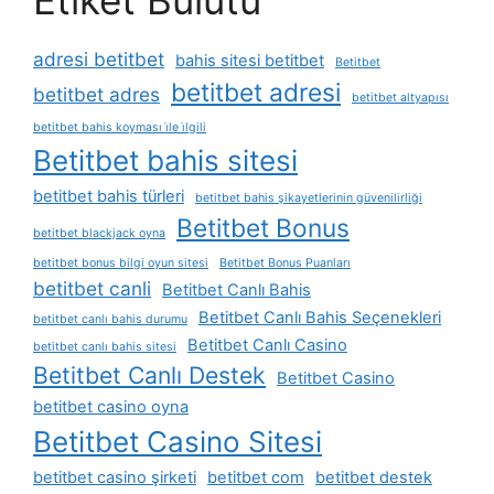
Etiket Bulutu
adresi betitbet
bahis sitesi betitbet
Betitbet
betitbet adresi
betitbet adres
betitbet altyapısı
betitbet bahis koyması i̇le i̇lgili
Betitbet bahis sitesi
betitbet bahis türleri
betitbet bahis şikayetlerinin güvenilirliği
Betitbet Bonus
betitbet blackjack oyna
betitbet bonus bilgi oyun sitesi
Betitbet Bonus Puanları
betitbet canli
Betitbet Canlı Bahis
Betitbet Canlı Bahis Seçenekleri
betitbet canlı bahis durumu
Betitbet Canlı Casino
betitbet canlı bahis sitesi
Betitbet Canlı Destek
Betitbet Casino
betitbet casino oyna
Betitbet Casino Sitesi
betitbet casino şirketi
betitbet com
betitbet destek