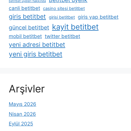
Betitbet üyelik
betitbet üyeleri hakkında
canli betitbet
casino sitesi betitbet
giris betitbet
giris yap betitbet
girisi betitbet
kayit betitbet
güncel betitbet
mobil betitbet
twitter betitbet
yeni adresi betitbet
yeni giris betitbet
Arşivler
Mayıs 2026
Nisan 2026
Eylül 2025