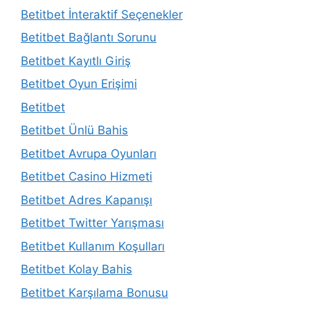
Betitbet İnteraktif Seçenekler
Betitbet Bağlantı Sorunu
Betitbet Kayıtlı Giriş
Betitbet Oyun Erişimi
Betitbet
Betitbet Ünlü Bahis
Betitbet Avrupa Oyunları
Betitbet Casino Hizmeti
Betitbet Adres Kapanışı
Betitbet Twitter Yarışması
Betitbet Kullanım Koşulları
Betitbet Kolay Bahis
Betitbet Karşılama Bonusu