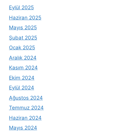
Eylül 2025
Haziran 2025
Mayıs 2025
Şubat 2025
Ocak 2025
Aralık 2024
Kasım 2024
Ekim 2024
Eylül 2024
Ağustos 2024
Temmuz 2024
Haziran 2024
Mayıs 2024