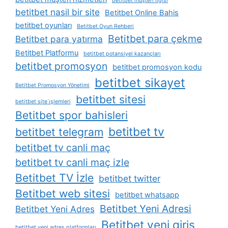
betitbet müşteri i̇lgisi
betitbet nasil bir site
Betitbet Online Bahis
betitbet oyunları
Betitbet Oyun Rehberi
Betitbet para çekme
Betitbet para yatırma
Betitbet Platformu
betitbet potansiyel kazançları
betitbet promosyon
betitbet promosyon kodu
betitbet sikayet
Betitbet Promosyon Yönetimi
betitbet sitesi
betitbet site i̇şlemleri
Betitbet spor bahisleri
betitbet tv
betitbet telegram
betitbet tv canli maç
betitbet tv canli maç izle
Betitbet TV İzle
betitbet twitter
Betitbet web sitesi
betitbet whatsapp
Betitbet Yeni Adresi
Betitbet Yeni Adres
Betitbet yeni giriş
betitbet yeni adres platformları