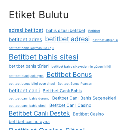
Etiket Bulutu
adresi betitbet
bahis sitesi betitbet
Betitbet
betitbet adresi
betitbet adres
betitbet altyapısı
betitbet bahis koyması i̇le i̇lgili
Betitbet bahis sitesi
betitbet bahis türleri
betitbet bahis şikayetlerinin güvenilirliği
Betitbet Bonus
betitbet blackjack oyna
betitbet bonus bilgi oyun sitesi
Betitbet Bonus Puanları
betitbet canli
Betitbet Canlı Bahis
Betitbet Canlı Bahis Seçenekleri
betitbet canlı bahis durumu
Betitbet Canlı Casino
betitbet canlı bahis sitesi
Betitbet Canlı Destek
Betitbet Casino
betitbet casino oyna