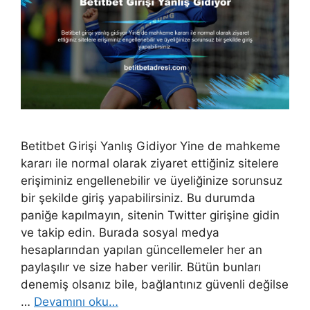
Betitbet Girişi Yanlış Gidiyor Yine de mahkeme
kararı ile normal olarak ziyaret ettiğiniz sitelere
erişiminiz engellenebilir ve üyeliğinize sorunsuz
bir şekilde giriş yapabilirsiniz. Bu durumda
paniğe kapılmayın, sitenin Twitter girişine gidin
ve takip edin. Burada sosyal medya
hesaplarından yapılan güncellemeler her an
paylaşılır ve size haber verilir. Bütün bunları
denemiş olsanız bile, bağlantınız güvenli değilse
…
Devamını oku…