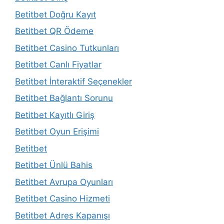
Betitbet Doğru Kayıt
Betitbet QR Ödeme
Betitbet Casino Tutkunları
Betitbet Canlı Fiyatlar
Betitbet İnteraktif Seçenekler
Betitbet Bağlantı Sorunu
Betitbet Kayıtlı Giriş
Betitbet Oyun Erişimi
Betitbet
Betitbet Ünlü Bahis
Betitbet Avrupa Oyunları
Betitbet Casino Hizmeti
Betitbet Adres Kapanışı