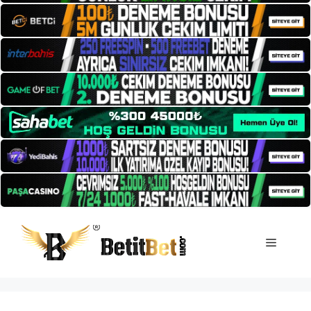
İçeriğe
atla
Menü