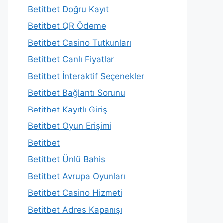
Betitbet Doğru Kayıt
Betitbet QR Ödeme
Betitbet Casino Tutkunları
Betitbet Canlı Fiyatlar
Betitbet İnteraktif Seçenekler
Betitbet Bağlantı Sorunu
Betitbet Kayıtlı Giriş
Betitbet Oyun Erişimi
Betitbet
Betitbet Ünlü Bahis
Betitbet Avrupa Oyunları
Betitbet Casino Hizmeti
Betitbet Adres Kapanışı