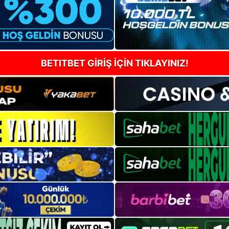
BETITBET GİRİŞ İÇİN TIKLAYINIZ!