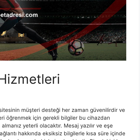
Hizmetleri
sitesinin müşteri desteği her zaman güvenilirdir ve
leri öğrenmek için gerekli bilgiler bu cihazdan
 almanız yeterli olacaktır. Mesaj yazılır ve eşe
ağlantı hakkında eksiksiz bilgilerle kısa süre içinde