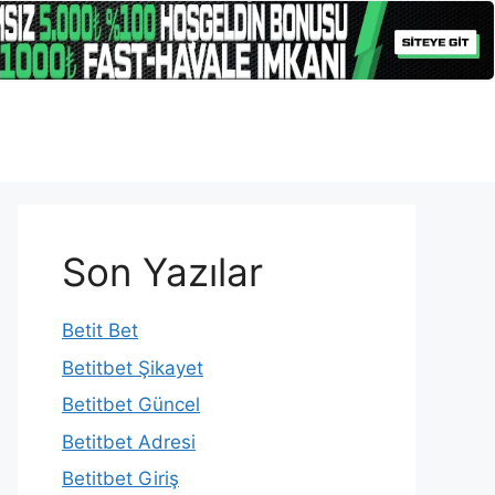
Son Yazılar
Betit Bet
Betitbet Şikayet
Betitbet Güncel
Betitbet Adresi
Betitbet Giriş