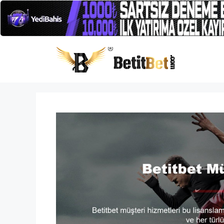
İçeriğe
atla