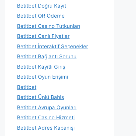
Betitbet Doğru Kayıt
Betitbet QR Ödeme
Betitbet Casino Tutkunları
Betitbet Canlı Fiyatlar
Betitbet İnteraktif Seçenekler
Betitbet Bağlantı Sorunu
Betitbet Kayıtlı Giriş
Betitbet Oyun Erişimi
Betitbet
Betitbet Ünlü Bahis
Betitbet Avrupa Oyunları
Betitbet Casino Hizmeti
Betitbet Adres Kapanışı