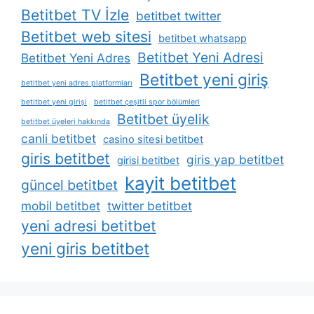
Betitbet TV İzle
betitbet twitter
Betitbet web sitesi
betitbet whatsapp
Betitbet Yeni Adresi
Betitbet Yeni Adres
Betitbet yeni giriş
betitbet yeni adres platformları
betitbet yeni girişi
betitbet çeşitli spor bölümleri
Betitbet üyelik
betitbet üyeleri hakkında
canli betitbet
casino sitesi betitbet
giris betitbet
giris yap betitbet
girisi betitbet
kayit betitbet
güncel betitbet
mobil betitbet
twitter betitbet
yeni adresi betitbet
yeni giris betitbet