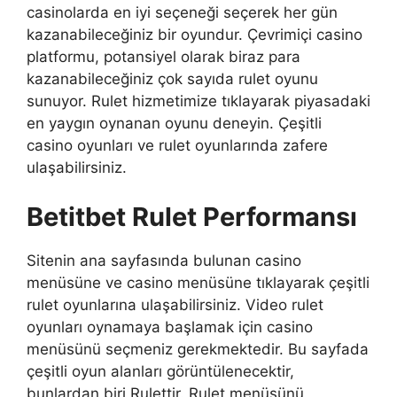
casinolarda en iyi seçeneği seçerek her gün
kazanabileceğiniz bir oyundur. Çevrimiçi casino
platformu, potansiyel olarak biraz para
kazanabileceğiniz çok sayıda rulet oyunu
sunuyor. Rulet hizmetimize tıklayarak piyasadaki
en yaygın oynanan oyunu deneyin. Çeşitli
casino oyunları ve rulet oyunlarında zafere
ulaşabilirsiniz.
Betitbet Rulet Performansı
Sitenin ana sayfasında bulunan casino
menüsüne ve casino menüsüne tıklayarak çeşitli
rulet oyunlarına ulaşabilirsiniz. Video rulet
oyunları oynamaya başlamak için casino
menüsünü seçmeniz gerekmektedir. Bu sayfada
çeşitli oyun alanları görüntülenecektir,
bunlardan biri Rulettir. Rulet menüsünü