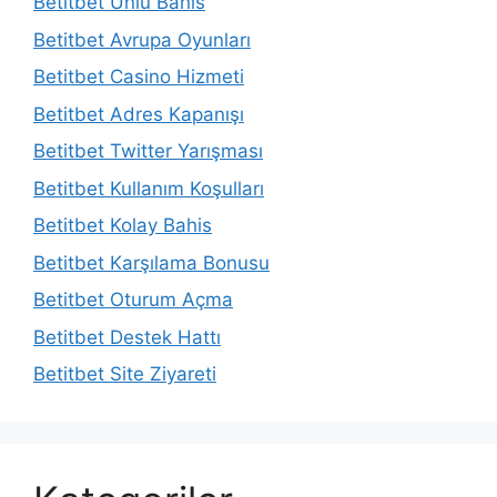
Betitbet Ünlü Bahis
Betitbet Avrupa Oyunları
Betitbet Casino Hizmeti
Betitbet Adres Kapanışı
Betitbet Twitter Yarışması
Betitbet Kullanım Koşulları
Betitbet Kolay Bahis
Betitbet Karşılama Bonusu
Betitbet Oturum Açma
Betitbet Destek Hattı
Betitbet Site Ziyareti