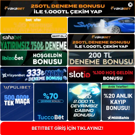
×
BETITBET GİRİŞ İÇİN TIKLAYINIZ!