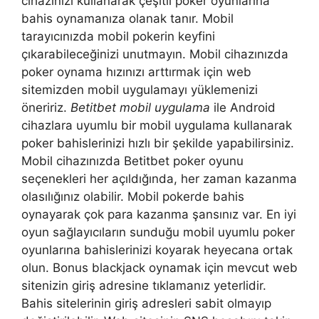
cihazınızı kullanarak çeşitli poker oyunlarına
bahis oynamanıza olanak tanır. Mobil
tarayıcınızda mobil pokerin keyfini
çıkarabileceğinizi unutmayın. Mobil cihazınızda
poker oynama hızınızı arttırmak için web
sitemizden mobil uygulamayı yüklemenizi
öneririz.
Betitbet mobil uygulama
ile Android
cihazlara uyumlu bir mobil uygulama kullanarak
poker bahislerinizi hızlı bir şekilde yapabilirsiniz.
Mobil cihazınızda Betitbet poker oyunu
seçenekleri her açıldığında, her zaman kazanma
olasılığınız olabilir. Mobil pokerde bahis
oynayarak çok para kazanma şansınız var. En iyi
oyun sağlayıcıların sunduğu mobil uyumlu poker
oyunlarına bahislerinizi koyarak heyecana ortak
olun. Bonus blackjack oynamak için mevcut web
sitenizin giriş adresine tıklamanız yeterlidir.
Bahis sitelerinin giriş adresleri sabit olmayıp