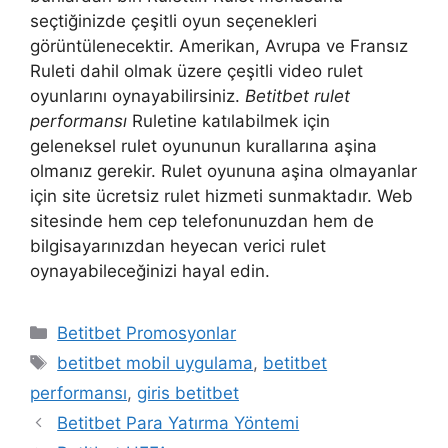
seçtiğinizde çeşitli oyun seçenekleri
görüntülenecektir. Amerikan, Avrupa ve Fransız
Ruleti dahil olmak üzere çeşitli video rulet
oyunlarını oynayabilirsiniz.
Betitbet rulet
performansı
Ruletine katılabilmek için
geleneksel rulet oyununun kurallarına aşina
olmanız gerekir. Rulet oyununa aşina olmayanlar
için site ücretsiz rulet hizmeti sunmaktadır. Web
sitesinde hem cep telefonunuzdan hem de
bilgisayarınızdan heyecan verici rulet
oynayabileceğinizi hayal edin.
Kategoriler
Betitbet Promosyonlar
Etiketler
betitbet mobil uygulama
,
betitbet
performansı
,
giris betitbet
Betitbet Para Yatırma Yöntemi