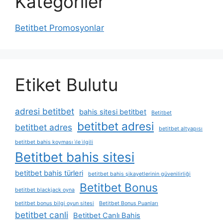
Kategoriler
Betitbet Promosyonlar
Etiket Bulutu
adresi betitbet
bahis sitesi betitbet
Betitbet
betitbet adresi
betitbet adres
betitbet altyapısı
betitbet bahis koyması i̇le i̇lgili
Betitbet bahis sitesi
betitbet bahis türleri
betitbet bahis şikayetlerinin güvenilirliği
Betitbet Bonus
betitbet blackjack oyna
betitbet bonus bilgi oyun sitesi
Betitbet Bonus Puanları
betitbet canli
Betitbet Canlı Bahis