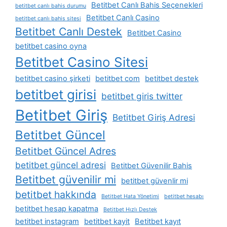
Betitbet Canlı Bahis Seçenekleri
betitbet canlı bahis durumu
Betitbet Canlı Casino
betitbet canlı bahis sitesi
Betitbet Canlı Destek
Betitbet Casino
betitbet casino oyna
Betitbet Casino Sitesi
betitbet casino şirketi
betitbet com
betitbet destek
betitbet girisi
betitbet giris twitter
Betitbet Giriş
Betitbet Giriş Adresi
Betitbet Güncel
Betitbet Güncel Adres
betitbet güncel adresi
Betitbet Güvenilir Bahis
Betitbet güvenilir mi
betitbet güvenlir mi
betitbet hakkında
Betitbet Hata Yönetimi
betitbet hesabı
betitbet hesap kapatma
Betitbet Hızlı Destek
betitbet instagram
betitbet kayit
Betitbet kayıt