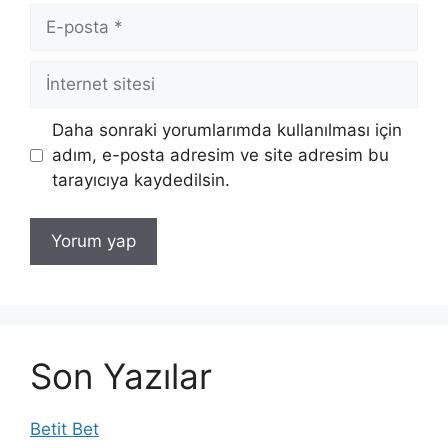
E-
posta
İnternet
sitesi
Daha sonraki yorumlarımda kullanılması için
adım, e-posta adresim ve site adresim bu
tarayıcıya kaydedilsin.
Son Yazılar
Betit Bet