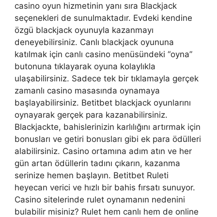
casino oyun hizmetinin yanı sıra Blackjack
seçenekleri de sunulmaktadır. Evdeki kendine
özgü blackjack oyunuyla kazanmayı
deneyebilirsiniz. Canlı blackjack oyununa
katılmak için canlı casino menüsündeki “oyna”
butonuna tıklayarak oyuna kolaylıkla
ulaşabilirsiniz. Sadece tek bir tıklamayla gerçek
zamanlı casino masasında oynamaya
başlayabilirsiniz. Betitbet blackjack oyunlarını
oynayarak gerçek para kazanabilirsiniz.
Blackjackte, bahislerinizin karlılığını artırmak için
bonusları ve getiri bonusları gibi ek para ödülleri
alabilirsiniz. Casino ortamına adım atın ve her
gün artan ödüllerin tadını çıkarın, kazanma
serinize hemen başlayın. Betitbet Ruleti
heyecan verici ve hızlı bir bahis fırsatı sunuyor.
Casino sitelerinde rulet oynamanın nedenini
bulabilir misiniz? Rulet hem canlı hem de online