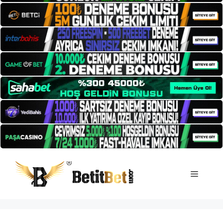
İçeriğe
atla
Menü