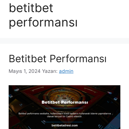
betitbet
performansı
Betitbet Performansı
Mayıs 1, 2024
Yazarı:
admin