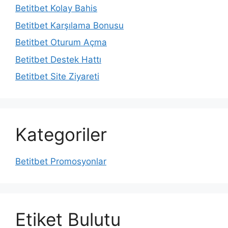
Betitbet Kolay Bahis
Betitbet Karşılama Bonusu
Betitbet Oturum Açma
Betitbet Destek Hattı
Betitbet Site Ziyareti
Kategoriler
Betitbet Promosyonlar
Etiket Bulutu