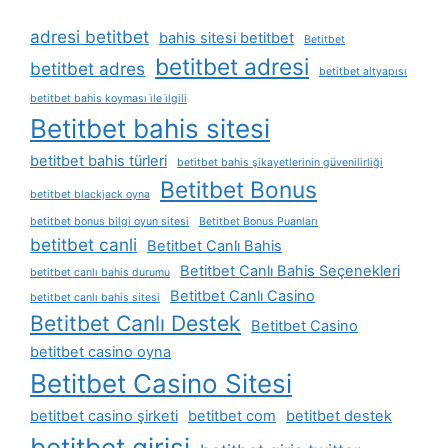
adresi betitbet
bahis sitesi betitbet
Betitbet
betitbet adresi
betitbet adres
betitbet altyapısı
betitbet bahis koyması i̇le i̇lgili
Betitbet bahis sitesi
betitbet bahis türleri
betitbet bahis şikayetlerinin güvenilirliği
Betitbet Bonus
betitbet blackjack oyna
betitbet bonus bilgi oyun sitesi
Betitbet Bonus Puanları
betitbet canli
Betitbet Canlı Bahis
Betitbet Canlı Bahis Seçenekleri
betitbet canlı bahis durumu
Betitbet Canlı Casino
betitbet canlı bahis sitesi
Betitbet Canlı Destek
Betitbet Casino
betitbet casino oyna
Betitbet Casino Sitesi
betitbet casino şirketi
betitbet com
betitbet destek
betitbet girisi