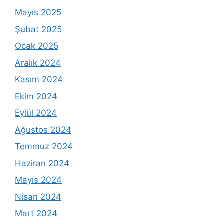
Mayıs 2025
Şubat 2025
Ocak 2025
Aralık 2024
Kasım 2024
Ekim 2024
Eylül 2024
Ağustos 2024
Temmuz 2024
Haziran 2024
Mayıs 2024
Nisan 2024
Mart 2024