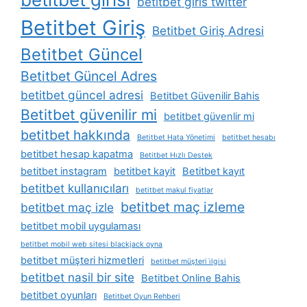
betitbet giris twitter
Betitbet Giriş
Betitbet Giriş Adresi
Betitbet Güncel
Betitbet Güncel Adres
betitbet güncel adresi
Betitbet Güvenilir Bahis
Betitbet güvenilir mi
betitbet güvenlir mi
betitbet hakkında
Betitbet Hata Yönetimi
betitbet hesabı
betitbet hesap kapatma
Betitbet Hızlı Destek
betitbet instagram
betitbet kayit
Betitbet kayıt
betitbet kullanıcıları
betitbet makul fiyatlar
betitbet maç izleme
betitbet maç izle
betitbet mobil uygulaması
betitbet mobil web sitesi blackjack oyna
betitbet müşteri hizmetleri
betitbet müşteri i̇lgisi
betitbet nasil bir site
Betitbet Online Bahis
betitbet oyunları
Betitbet Oyun Rehberi