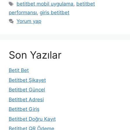
Etiketler
betitbet mobil uygulama
,
betitbet
performansı
,
giris betitbet
Yorum yap
Son Yazılar
Betit Bet
Betitbet Şikayet
Betitbet Güncel
Betitbet Adresi
Betitbet Giriş
Betitbet Doğru Kayıt
Betitbet QR Ödeme