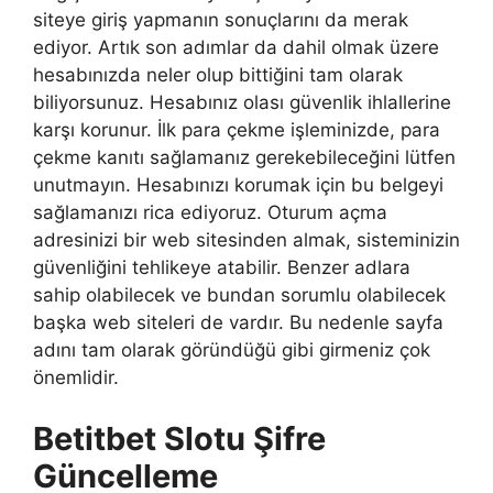
siteye giriş yapmanın sonuçlarını da merak
ediyor. Artık son adımlar da dahil olmak üzere
hesabınızda neler olup bittiğini tam olarak
biliyorsunuz. Hesabınız olası güvenlik ihlallerine
karşı korunur. İlk para çekme işleminizde, para
çekme kanıtı sağlamanız gerekebileceğini lütfen
unutmayın. Hesabınızı korumak için bu belgeyi
sağlamanızı rica ediyoruz. Oturum açma
adresinizi bir web sitesinden almak, sisteminizin
güvenliğini tehlikeye atabilir. Benzer adlara
sahip olabilecek ve bundan sorumlu olabilecek
başka web siteleri de vardır. Bu nedenle sayfa
adını tam olarak göründüğü gibi girmeniz çok
önemlidir.
Betitbet Slotu Şifre
Güncelleme