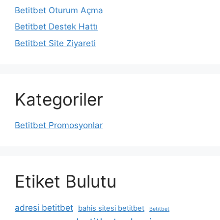
Betitbet Oturum Açma
Betitbet Destek Hattı
Betitbet Site Ziyareti
Kategoriler
Betitbet Promosyonlar
Etiket Bulutu
adresi betitbet
bahis sitesi betitbet
Betitbet