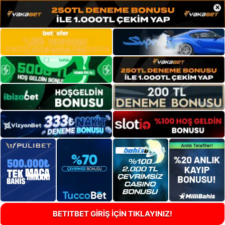
×
BETITBET GİRİŞ İÇİN TIKLAYINIZ!