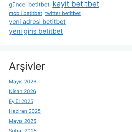
kayit betitbet
güncel betitbet
mobil betitbet
twitter betitbet
yeni adresi betitbet
yeni giris betitbet
Arşivler
Mayıs 2026
Nisan 2026
Eylül 2025
Haziran 2025
Mayıs 2025
Şubat 2025