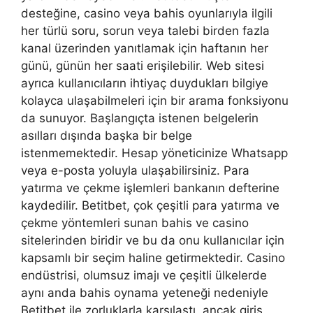
desteğine, casino veya bahis oyunlarıyla ilgili
her türlü soru, sorun veya talebi birden fazla
kanal üzerinden yanıtlamak için haftanın her
günü, günün her saati erişilebilir. Web sitesi
ayrıca kullanıcıların ihtiyaç duydukları bilgiye
kolayca ulaşabilmeleri için bir arama fonksiyonu
da sunuyor. Başlangıçta istenen belgelerin
asılları dışında başka bir belge
istenmemektedir. Hesap yöneticinize Whatsapp
veya e-posta yoluyla ulaşabilirsiniz. Para
yatırma ve çekme işlemleri bankanın defterine
kaydedilir. Betitbet, çok çeşitli para yatırma ve
çekme yöntemleri sunan bahis ve casino
sitelerinden biridir ve bu da onu kullanıcılar için
kapsamlı bir seçim haline getirmektedir. Casino
endüstrisi, olumsuz imajı ve çeşitli ülkelerde
aynı anda bahis oynama yeteneği nedeniyle
Betitbet ile zorluklarla karşılaştı, ancak giriş