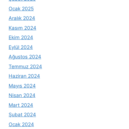
Ocak 2025
Aralık 2024
Kasım 2024
Ekim 2024
Eylül 2024
Ağustos 2024
Temmuz 2024
Haziran 2024
Mayıs 2024
Nisan 2024
Mart 2024
Şubat 2024
Ocak 2024