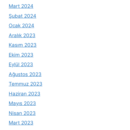
Mart 2024
Şubat 2024
Ocak 2024
Aralık 2023
Kasım 2023
Ekim 2023
Eylül 2023
Ağustos 2023
Temmuz 2023
Haziran 2023
Mayıs 2023
Nisan 2023
Mart 2023