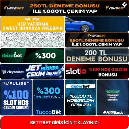
×
BETITBET GİRİŞ İÇİN TIKLAYINIZ!