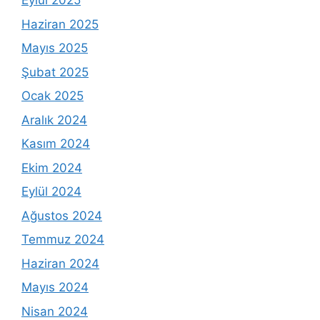
Eylül 2025
Haziran 2025
Mayıs 2025
Şubat 2025
Ocak 2025
Aralık 2024
Kasım 2024
Ekim 2024
Eylül 2024
Ağustos 2024
Temmuz 2024
Haziran 2024
Mayıs 2024
Nisan 2024