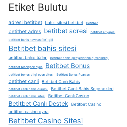
Etiket Bulutu
adresi betitbet
bahis sitesi betitbet
Betitbet
betitbet adresi
betitbet adres
betitbet altyapısı
betitbet bahis koyması i̇le i̇lgili
Betitbet bahis sitesi
betitbet bahis türleri
betitbet bahis şikayetlerinin güvenilirliği
Betitbet Bonus
betitbet blackjack oyna
betitbet bonus bilgi oyun sitesi
Betitbet Bonus Puanları
betitbet canli
Betitbet Canlı Bahis
Betitbet Canlı Bahis Seçenekleri
betitbet canlı bahis durumu
Betitbet Canlı Casino
betitbet canlı bahis sitesi
Betitbet Canlı Destek
Betitbet Casino
betitbet casino oyna
Betitbet Casino Sitesi