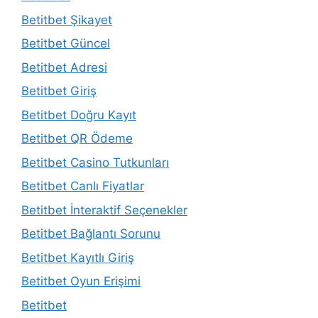
Betitbet Şikayet
Betitbet Güncel
Betitbet Adresi
Betitbet Giriş
Betitbet Doğru Kayıt
Betitbet QR Ödeme
Betitbet Casino Tutkunları
Betitbet Canlı Fiyatlar
Betitbet İnteraktif Seçenekler
Betitbet Bağlantı Sorunu
Betitbet Kayıtlı Giriş
Betitbet Oyun Erişimi
Betitbet