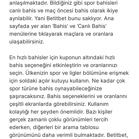
anlaşılmaktadır. Bildiğiniz gibi spor bahisleri
canlı bahis ve maç öncesi bahis olarak ikiye
ayrılabilir. Yani Betitbet bunu saklıyor. Ana
sayfada yer alan ‘Bahis’ ve ‘Canlı Bahis’
menülerine tıklayarak maçlara ve oranlara
ulaşabilirsiniz.
En hızlı bahisler için kuponun altındaki hızlı
bahis seçeneğini etkinleştirin ve oranlarınızı
seçin. Ülkenizin spor ve ligler bölümüne erişmek
için soldaki açılır kutuyu kullanın. Ne kadar çok
spor türüne bahis oynayabileceğinize
şaşıracaksınız. Bahis seçeneklerini ve oranlarını
çeşitli ekranlarda görebilirsiniz. Kullanım
kolaylığı her şeyden önemlidir. Bazı kişiler
gerçek zamanlı çoklu görünümleri tercih
ederken, diğerleri bir arama tablosu
görünümünü daha verimli bulmaktadır. Betitbet,