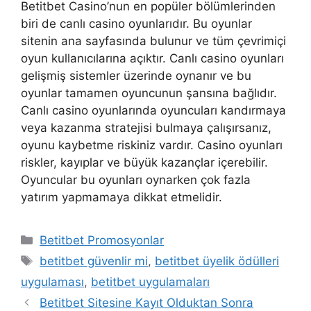
Betitbet Casino’nun en popüler bölümlerinden
biri de canlı casino oyunlarıdır. Bu oyunlar
sitenin ana sayfasında bulunur ve tüm çevrimiçi
oyun kullanıcılarına açıktır. Canlı casino oyunları
gelişmiş sistemler üzerinde oynanır ve bu
oyunlar tamamen oyuncunun şansına bağlıdır.
Canlı casino oyunlarında oyuncuları kandırmaya
veya kazanma stratejisi bulmaya çalışırsanız,
oyunu kaybetme riskiniz vardır. Casino oyunları
riskler, kayıplar ve büyük kazançlar içerebilir.
Oyuncular bu oyunları oynarken çok fazla
yatırım yapmamaya dikkat etmelidir.
Kategoriler
Betitbet Promosyonlar
Etiketler
betitbet güvenlir mi
,
betitbet üyelik ödülleri
uygulaması
,
betitbet uygulamaları
Betitbet Sitesine Kayıt Olduktan Sonra