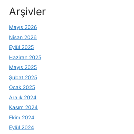
Arşivler
Mayıs 2026
Nisan 2026
Eylül 2025
Haziran 2025
Mayıs 2025
Şubat 2025
Ocak 2025
Aralık 2024
Kasım 2024
Ekim 2024
Eylül 2024