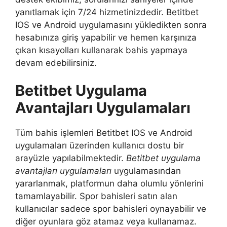
yanıtlamak için 7/24 hizmetinizdedir. Betitbet
IOS ve Android uygulamasını yükledikten sonra
hesabınıza giriş yapabilir ve hemen karşınıza
çıkan kısayolları kullanarak bahis yapmaya
devam edebilirsiniz.
Betitbet Uygulama
Avantajları Uygulamaları
Tüm bahis işlemleri Betitbet IOS ve Android
uygulamaları üzerinden kullanıcı dostu bir
arayüzle yapılabilmektedir.
Betitbet uygulama
avantajları uygulamaları
uygulamasından
yararlanmak, platformun daha olumlu yönlerini
tamamlayabilir. Spor bahisleri satın alan
kullanıcılar sadece spor bahisleri oynayabilir ve
diğer oyunlara göz atamaz veya kullanamaz.