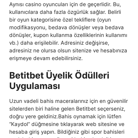
Aynısı casino oyuncuları için de geçerlidir. Bu,
kullanıcılara daha fazla özgürlük sağlar. Belirli
bir oyun kategorisine özel tekliflere (oyun
modifikasyonu, bedava dönüşler veya bedava
dönüşler, kupon kullanma özelliklerinin kullanımı
vb.) daha erişilebilir. Adresiniz değişirse,
adresiniz ne olursa olsun sitenize ve hesabınıza
erişmeye devam edebilirsiniz.
Betitbet Üyelik Ödülleri
Uygulaması
Uzun vadeli bahis maceralarınız için en güvenilir
sitelerden biri haline gelen Betitbet seçerseniz,
doğru yere geldiniz.Bahis oynamak için lütfen
“Kaydol” düğmesine tıklayarak web sitesine ve
hesaba giriş yapın. Bildiğiniz gibi spor bahisleri