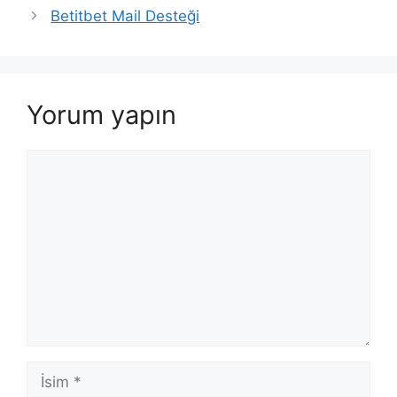
Betitbet Mail Desteği
Yorum yapın
Yorum
İsim