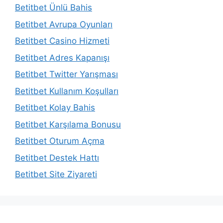
Betitbet Ünlü Bahis
Betitbet Avrupa Oyunları
Betitbet Casino Hizmeti
Betitbet Adres Kapanışı
Betitbet Twitter Yarışması
Betitbet Kullanım Koşulları
Betitbet Kolay Bahis
Betitbet Karşılama Bonusu
Betitbet Oturum Açma
Betitbet Destek Hattı
Betitbet Site Ziyareti