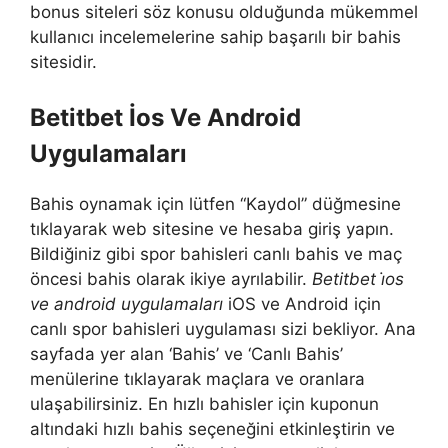
bonus siteleri söz konusu olduğunda mükemmel
kullanıcı incelemelerine sahip başarılı bir bahis
sitesidir.
Betitbet İos Ve Android
Uygulamaları
Bahis oynamak için lütfen “Kaydol” düğmesine
tıklayarak web sitesine ve hesaba giriş yapın.
Bildiğiniz gibi spor bahisleri canlı bahis ve maç
öncesi bahis olarak ikiye ayrılabilir.
Betitbet i̇os
ve android uygulamaları
iOS ve Android için
canlı spor bahisleri uygulaması sizi bekliyor. Ana
sayfada yer alan ‘Bahis’ ve ‘Canlı Bahis’
menülerine tıklayarak maçlara ve oranlara
ulaşabilirsiniz. En hızlı bahisler için kuponun
altındaki hızlı bahis seçeneğini etkinleştirin ve