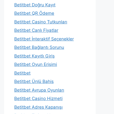
Betitbet Doğru Kayıt
Betitbet QR Ödeme
Betitbet Casino Tutkunları
Betitbet Canlı Fiyatlar
Betitbet İnteraktif Seçenekler
Betitbet Bağlantı Sorunu
Betitbet Kayıtlı Giriş
Betitbet Oyun Erişimi
Betitbet
Betitbet Ünlü Bahis
Betitbet Avrupa Oyunları
Betitbet Casino Hizmeti
Betitbet Adres Kapanışı