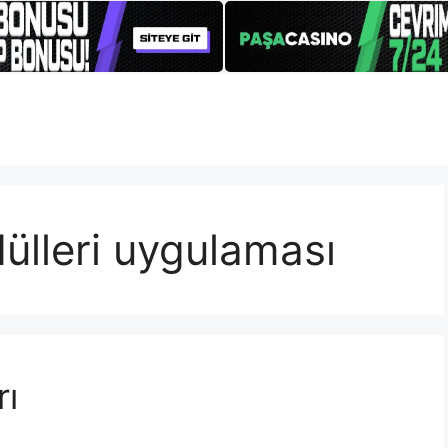
dülleri uygulaması
rı