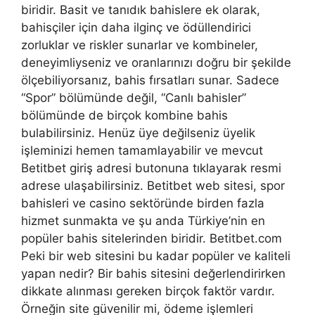
biridir. Basit ve tanıdık bahislere ek olarak,
bahisçiler için daha ilginç ve ödüllendirici
zorluklar ve riskler sunarlar ve kombineler,
deneyimliyseniz ve oranlarınızı doğru bir şekilde
ölçebiliyorsanız, bahis fırsatları sunar. Sadece
“Spor” bölümünde değil, “Canlı bahisler”
bölümünde de birçok kombine bahis
bulabilirsiniz. Henüz üye değilseniz üyelik
işleminizi hemen tamamlayabilir ve mevcut
Betitbet giriş adresi butonuna tıklayarak resmi
adrese ulaşabilirsiniz. Betitbet web sitesi, spor
bahisleri ve casino sektöründe birden fazla
hizmet sunmakta ve şu anda Türkiye’nin en
popüler bahis sitelerinden biridir. Betitbet.com
Peki bir web sitesini bu kadar popüler ve kaliteli
yapan nedir? Bir bahis sitesini değerlendirirken
dikkate alınması gereken birçok faktör vardır.
Örneğin site güvenilir mi, ödeme işlemleri