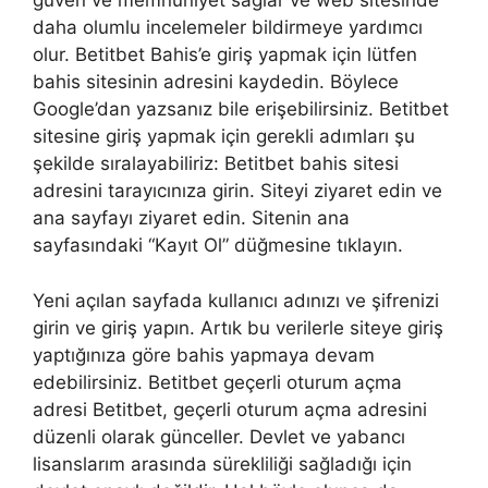
güven ve memnuniyet sağlar ve web sitesinde
daha olumlu incelemeler bildirmeye yardımcı
olur. Betitbet Bahis’e giriş yapmak için lütfen
bahis sitesinin adresini kaydedin. Böylece
Google’dan yazsanız bile erişebilirsiniz. Betitbet
sitesine giriş yapmak için gerekli adımları şu
şekilde sıralayabiliriz: Betitbet bahis sitesi
adresini tarayıcınıza girin. Siteyi ziyaret edin ve
ana sayfayı ziyaret edin. Sitenin ana
sayfasındaki “Kayıt Ol” düğmesine tıklayın.
Yeni açılan sayfada kullanıcı adınızı ve şifrenizi
girin ve giriş yapın. Artık bu verilerle siteye giriş
yaptığınıza göre bahis yapmaya devam
edebilirsiniz. Betitbet geçerli oturum açma
adresi Betitbet, geçerli oturum açma adresini
düzenli olarak günceller. Devlet ve yabancı
lisanslarım arasında sürekliliği sağladığı için