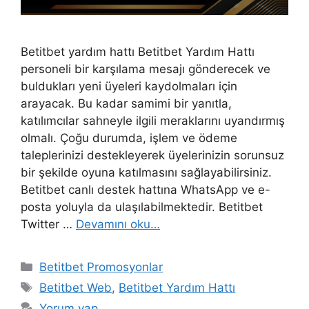
Betitbet yardım hattı Betitbet Yardım Hattı
personeli bir karşılama mesajı gönderecek ve
buldukları yeni üyeleri kaydolmaları için
arayacak. Bu kadar samimi bir yanıtla,
katılımcılar sahneyle ilgili meraklarını uyandırmış
olmalı. Çoğu durumda, işlem ve ödeme
taleplerinizi destekleyerek üyelerinizin sorunsuz
bir şekilde oyuna katılmasını sağlayabilirsiniz.
Betitbet canlı destek hattına WhatsApp ve e-
posta yoluyla da ulaşılabilmektedir. Betitbet
Twitter …
Devamını oku…
Kategoriler
Betitbet Promosyonlar
Etiketler
Betitbet Web
,
Betitbet Yardım Hattı
Yorum yap