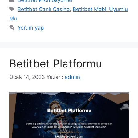
Etiketler
Betitbet Canlı Casino
,
Betitbet Mobil Uyumlu
Mu
Yorum yap
Betitbet Platformu
Ocak 14, 2023
Yazarı:
admin