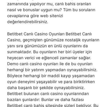
zamanında yapılıyor mu, canlı bahis oranları
nasıl ve bonuslar uygun mu? Tüm bu soruların
cevaplarına göre web sitenizi
değerlendirebilirsiniz.
Betitbet Canlı Casino Oyunları Betitbet Canlı
Casino, geçmişten günümüze nostaljik oyunların
yanı sıra günümüzün en ünlü oyunlarını da
sunmaktadır. Bu oyunların her biri üyeler için
heyecan verici ve eğlenceli zamanlar sağlar.
Demo canlı casino oyunları ile de bu oyunları
herhangi bir yatırım yapmadan oynayabilirsiniz.
Böylece herhangi bir maddi kayıp yaşamadan
oyun deneyimi yaşayabilir ve para biriktirirken
daha başarılı bir şekilde oynayabilirsiniz.
Betitbet bulunan canlı casino oyunlarından
bazıları şunlardır: Bunlar ve daha fazlası
Betitbet canlı bahis sitesinde sizleri bekliyor. Bu