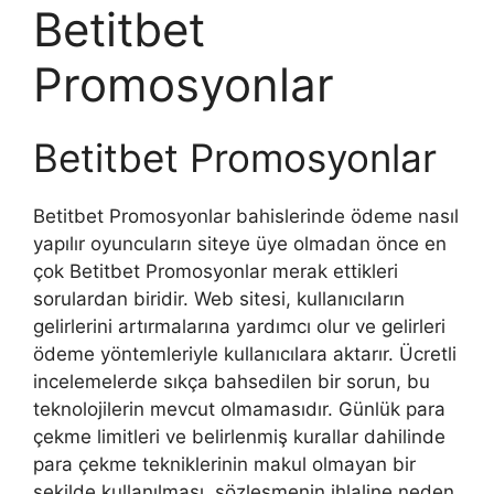
Betitbet
Promosyonlar
Betitbet Promosyonlar
Betitbet Promosyonlar bahislerinde ödeme nasıl
yapılır oyuncuların siteye üye olmadan önce en
çok Betitbet Promosyonlar merak ettikleri
sorulardan biridir. Web sitesi, kullanıcıların
gelirlerini artırmalarına yardımcı olur ve gelirleri
ödeme yöntemleriyle kullanıcılara aktarır. Ücretli
incelemelerde sıkça bahsedilen bir sorun, bu
teknolojilerin mevcut olmamasıdır. Günlük para
çekme limitleri ve belirlenmiş kurallar dahilinde
para çekme tekniklerinin makul olmayan bir
şekilde kullanılması, sözleşmenin ihlaline neden