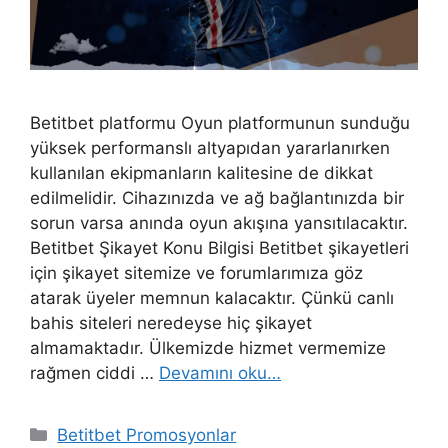
Betitbet platformu Oyun platformunun sunduğu
yüksek performanslı altyapıdan yararlanırken
kullanılan ekipmanların kalitesine de dikkat
edilmelidir. Cihazınızda ve ağ bağlantınızda bir
sorun varsa anında oyun akışına yansıtılacaktır.
Betitbet Şikayet Konu Bilgisi Betitbet şikayetleri
için şikayet sitemize ve forumlarımıza göz
atarak üyeler memnun kalacaktır. Çünkü canlı
bahis siteleri neredeyse hiç şikayet
almamaktadır. Ülkemizde hizmet vermemize
rağmen ciddi …
Devamını oku…
Kategoriler
Betitbet Promosyonlar