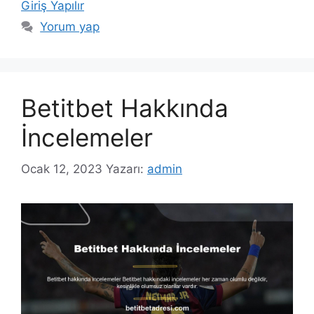
Giriş Yapılır
Yorum yap
Betitbet Hakkında
İncelemeler
Ocak 12, 2023
Yazarı:
admin